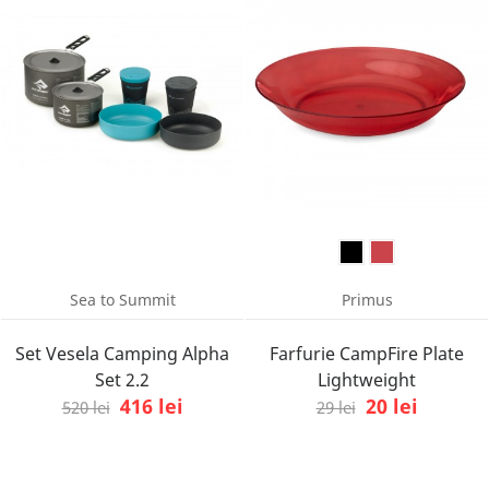
Sea to Summit
Primus
Set Vesela Camping Alpha
Farfurie CampFire Plate
Set 2.2
Lightweight
416 lei
20 lei
520 lei
29 lei