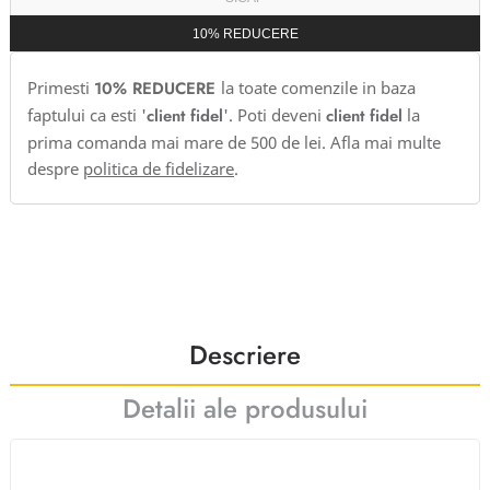
10% REDUCERE
Primesti
10% REDUCERE
la toate comenzile in baza
faptului ca esti '
client fidel
'. Poti deveni
client fidel
la
prima comanda mai mare de 500 de lei. Afla mai multe
despre
politica de fidelizare
.
Descriere
Detalii ale produsului