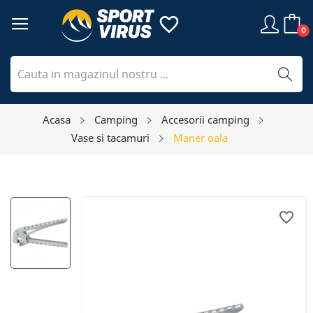
favorite_border
0
Acasa
Camping
Accesorii camping
Vase si tacamuri
Maner oala
favorite_border