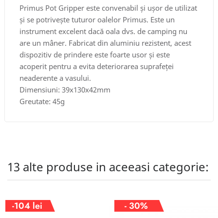
Primus Pot Gripper este convenabil și ușor de utilizat
și se potrivește tuturor oalelor Primus. Este un
instrument excelent dacă oala dvs. de camping nu
are un mâner. Fabricat din aluminiu rezistent, acest
dispozitiv de prindere este foarte usor și este
acoperit pentru a evita deteriorarea suprafeței
neaderente a vasului.
Dimensiuni: 39x130x42mm
Greutate: 45g
13 alte produse in aceeasi categorie:
-104 lei
- 30%