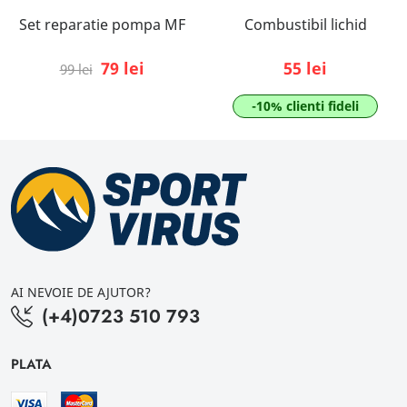
Set reparatie pompa MF
Combustibil lichid
79 lei
55 lei
99 lei
-10% clienti fideli
AI NEVOIE DE AJUTOR?
(+4)0723 510 793
PLATA