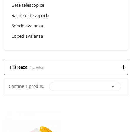
Bete telescopice
Rachete de zapada
Sonde avalansa
Lopeti avalansa
Filtreaza
(1 produs)

Contine 1 produs.