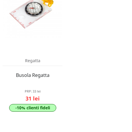
Regatta
Busola Regatta
PRP:
33 lei
31 lei
-10% clienti fideli