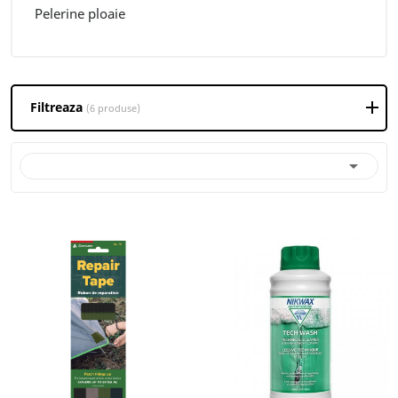
Pelerine ploaie
Filtreaza
(6 produse)
