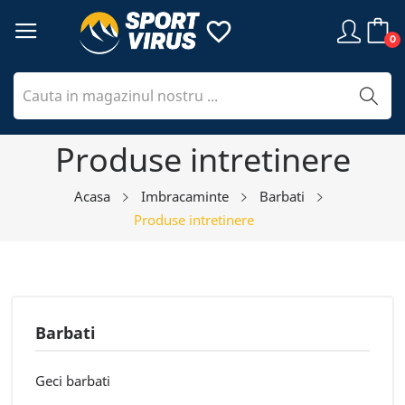
favorite_border
0
Produse intretinere
Acasa
Imbracaminte
Barbati
Produse intretinere
Barbati
Geci barbati