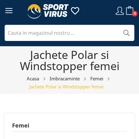
favorite_border
0
Jachete Polar si
Windstopper femei
Acasa
Imbracaminte
Femei
Jachete Polar si Windstopper femei
Femei