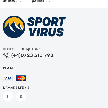
de fleece laminat pe interior.
AI NEVOIE DE AJUTOR?
(+4)0723 510 793
PLATA
URMARESTE-NE