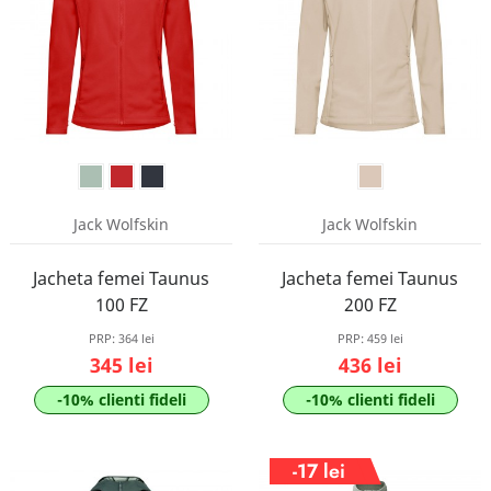
Jack Wolfskin
Jack Wolfskin
Jacheta femei Taunus
Jacheta femei Taunus
100 FZ
200 FZ
PRP:
364 lei
PRP:
459 lei
345 lei
436 lei
-10% clienti fideli
-10% clienti fideli
-17 lei