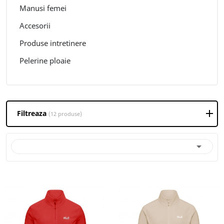
Manusi femei
Accesorii
Produse intretinere
Pelerine ploaie
Filtreaza
(12 produse)
