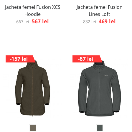
Jacheta femei Fusion XCS
Jacheta femei Fusion
Hoodie
Lines Loft
567 lei
469 lei
667 lei
832 lei
-157 lei
-87 lei