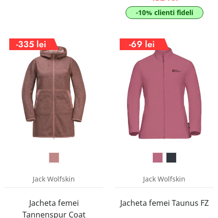
-10% clienti fideli
-335 lei
-69 lei
Jack Wolfskin
Jack Wolfskin
Jacheta femei
Jacheta femei Taunus FZ
Tannenspur Coat