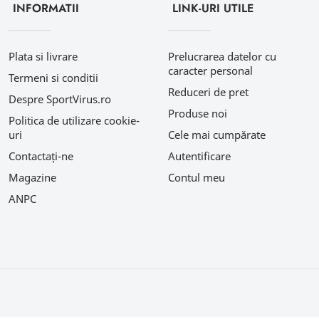
INFORMATII
LINK-URI UTILE
Plata si livrare
Prelucrarea datelor cu
caracter personal
Termeni si conditii
Reduceri de pret
Despre SportVirus.ro
Produse noi
Politica de utilizare cookie-
uri
Cele mai cumpărate
Contactați-ne
Autentificare
Magazine
Contul meu
ANPC