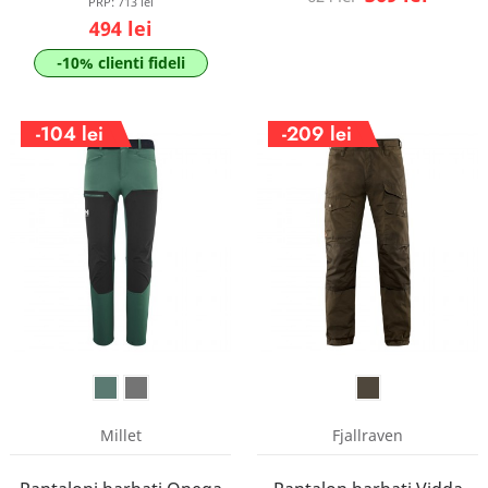
PRP:
713 lei
494 lei
-10% clienti fideli
-104 lei
-209 lei
Millet
Fjallraven