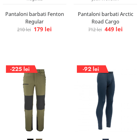
Pantaloni barbati Fenton
Pantaloni barbati Arctic
Regular
Road Cargo
179 lei
449 lei
210 lei
712 lei
-225 lei
-92 lei