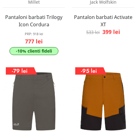
Millet
Jack Wolfskin
Pantaloni barbati Trilogy
Pantalon barbati Activate
Icon Cordura
XT
399 lei
533 lei
PRP:
918 lei
777 lei
-10% clienti fideli
-79 lei
-95 lei