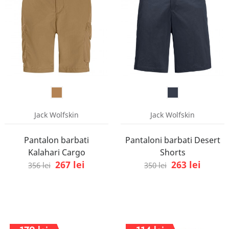
Jack Wolfskin
Jack Wolfskin
Pantalon barbati
Pantaloni barbati Desert
Kalahari Cargo
Shorts
267 lei
263 lei
356 lei
350 lei