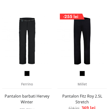
-255 lei
Ferrino
Millet
Pantalon barbati Hervey
Pantalon Fitz Roy 2.5L
Winter
Stretch
369 lei
624 lei