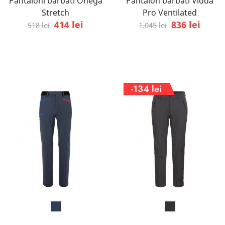
Pantaloni barbati Onega
Pantalon barbati Vidda
Stretch
Pro Ventilated
414 lei
836 lei
518 lei
1.045 lei
-134 lei