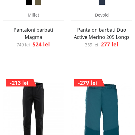
Millet
Devold
Pantaloni barbati
Pantalon barbati Duo
Magma
Active Merino 205 Longs
524 lei
277 lei
749 lei
369 lei
-213 lei
-279 lei