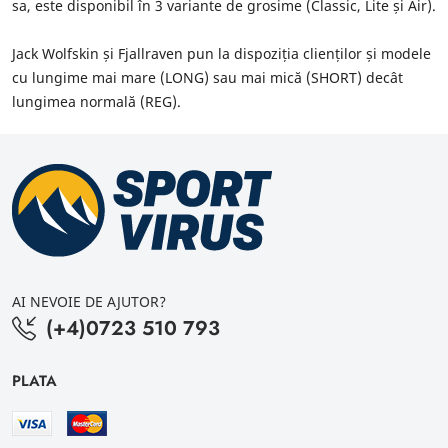
sa, este disponibil în 3 variante de grosime (Classic, Lite și Air).
Jack Wolfskin și Fjallraven pun la dispoziția clienților și modele
cu lungime mai mare (LONG) sau mai mică (SHORT) decât
lungimea normală (REG).
AI NEVOIE DE AJUTOR?
(+4)0723 510 793
PLATA