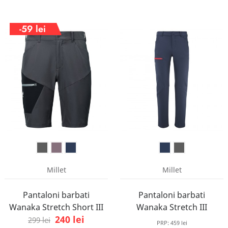
-59 lei
Millet
Millet
Pantaloni barbati
Pantaloni barbati
Wanaka Stretch Short III
Wanaka Stretch III
240 lei
299 lei
PRP:
459 lei