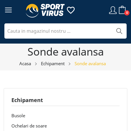
favorite_border
0
Sonde avalansa
Acasa
Echipament
Sonde avalansa
Echipament
Busole
Ochelari de soare