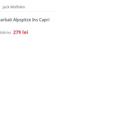
Jack Wolfskin
arbati Alpspitze Ins Capri
279 lei
558 lei