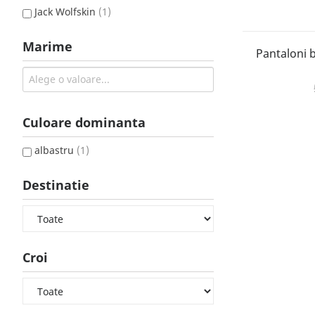
Jack Wolfskin
(1)
Marime
Pantaloni b
Culoare dominanta
albastru
(1)
Destinatie
Croi