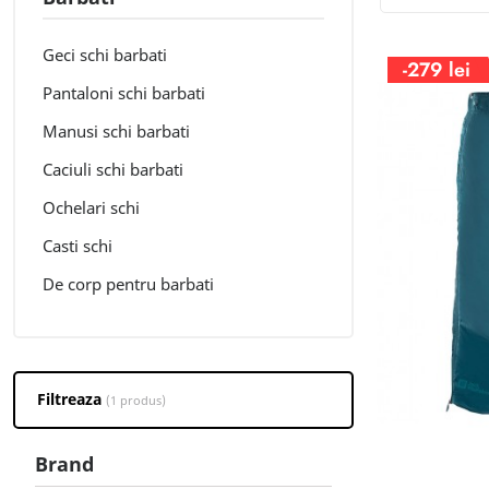
Geci schi barbati
-279 lei
Pantaloni schi barbati
Manusi schi barbati
Caciuli schi barbati
Ochelari schi
Casti schi
De corp pentru barbati
Filtreaza
(1 produs)
Brand