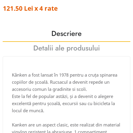
121.50 Lei x 4 rate
Descriere
Detalii ale produsului
Kånken a fost lansat în 1978 pentru a cruța spinarea
copiilor de școală. Rucsacul a devenit repede un
accesoriu comun la gradinite si scoli.
Este la fel de popular astăzi, și a devenit o alegere
excelentă pentru școală, excursii sau cu bicicleta la
locul de muncă.
Kanken are un aspect clasic, este realizat din material
vinylon rezistent la abraziune. 1 compartiment