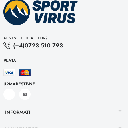
AI NEVOIE DE AJUTOR?
(+4)0723 510 793
PLATA
URMARESTE-NE
keyboard_arrow_down
INFORMATII