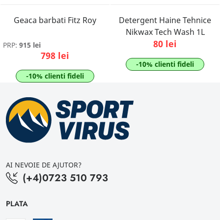
Geaca barbati Fitz Roy
Detergent Haine Tehnice
Nikwax Tech Wash 1L
80 lei
PRP:
915 lei
798 lei
-10% clienti fideli
-10% clienti fideli
AI NEVOIE DE AJUTOR?
(+4)0723 510 793
PLATA