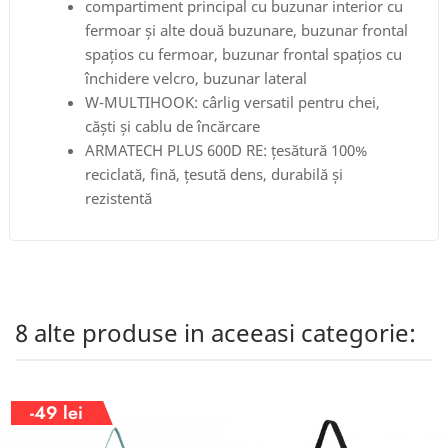
compartiment principal cu buzunar interior cu
fermoar și alte două buzunare, buzunar frontal
spațios cu fermoar, buzunar frontal spațios cu
închidere velcro, buzunar lateral
W-MULTIHOOK: cârlig versatil pentru chei,
căști și cablu de încărcare
ARMATECH PLUS 600D RE: țesătură 100%
reciclată, fină, țesută dens, durabilă și
rezistentă
8 alte produse in aceeasi categorie:
-49 lei