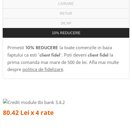
LIVRARE
RETUR
SICAP
10% REDUCERE
Primesti
10% REDUCERE
la toate comenzile in baza
faptului ca esti '
client fidel
'. Poti deveni
client fidel
la
prima comanda mai mare de 500 de lei. Afla mai multe
despre
politica de fidelizare
.
80.42 Lei x 4 rate