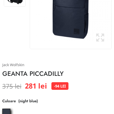
Jack Wolfskin
GEANTA PICCADILLY
281 lei
375 lei
-94 LEI
Culoare
night