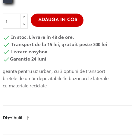
blue
ADAUGA IN COS

In stoc. Livrare in 48 de ore.

Transport de la 15 lei, gratuit peste 300 lei

Livrare easybox

Garantie 24 luni
geanta pentru uz urban, cu 3 optiuni de transport
bretele de umăr depozitabile în buzunarele laterale
cu materiale reciclate
Distribuiti