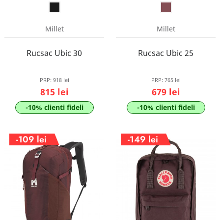
Millet
Millet
Rucsac Ubic 30
Rucsac Ubic 25
PRP:
918 lei
PRP:
765 lei
815 lei
679 lei
-10% clienti fideli
-10% clienti fideli
-109 lei
-149 lei