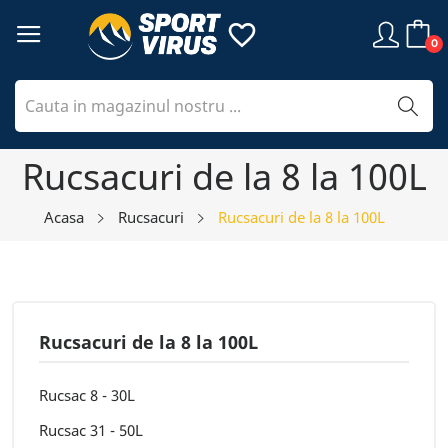
favorite_border
0
Rucsacuri de la 8 la 100L
Acasa
Rucsacuri
Rucsacuri de la 8 la 100L
Rucsacuri de la 8 la 100L
Rucsac 8 - 30L
Rucsac 31 - 50L