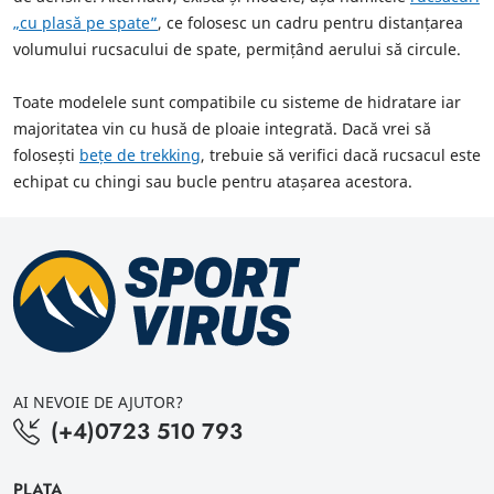
„cu plasă pe spate”
, ce folosesc un cadru pentru distanțarea
volumului rucsacului de spate, permițând aerului să circule.
Toate modelele sunt compatibile cu sisteme de hidratare iar
majoritatea vin cu husă de ploaie integrată. Dacă vrei să
folosești
bețe de trekking
, trebuie să verifici dacă rucsacul este
echipat cu chingi sau bucle pentru atașarea acestora.
AI NEVOIE DE AJUTOR?
(+4)0723 510 793
PLATA