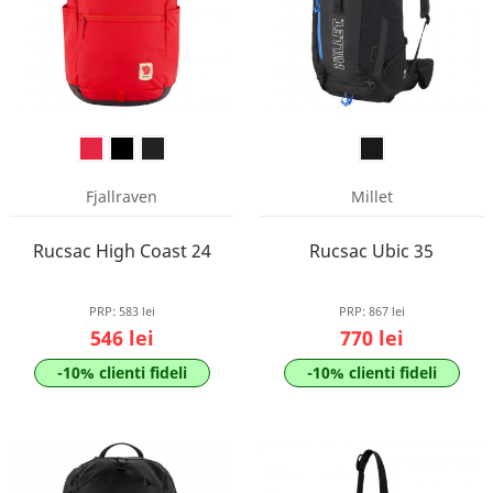
Fjallraven
Millet
Rucsac High Coast 24
Rucsac Ubic 35
PRP:
583 lei
PRP:
867 lei
546 lei
770 lei
-10% clienti fideli
-10% clienti fideli