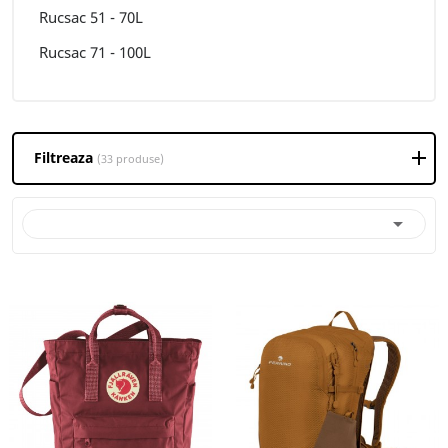
Rucsac 51 - 70L
Rucsac 71 - 100L
Filtreaza
(33 produse)
