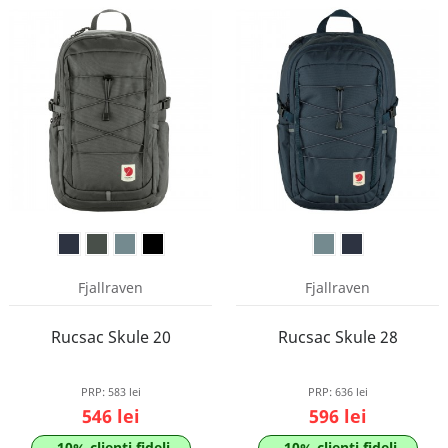
Fjallraven
Fjallraven
Rucsac Skule 20
Rucsac Skule 28
PRP:
583 lei
PRP:
636 lei
546 lei
596 lei
-10% clienti fideli
-10% clienti fideli