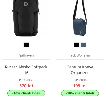
Fjallraven
Jack Wolfskin
Rucsac Abisko Softpack
Gentuta Konya
16
Organizer
PRP:
600 lei
PRP:
210 lei
570 lei
199 lei
-10% clienti fideli
-10% clienti fideli