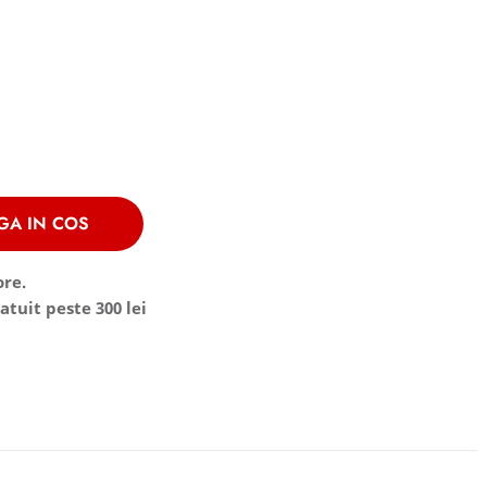
GA IN COS
ore.
atuit peste 300 lei