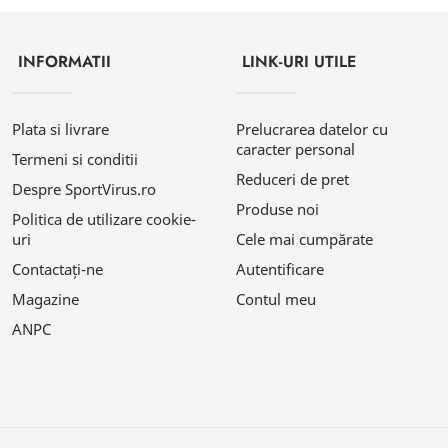
INFORMATII
LINK-URI UTILE
Plata si livrare
Prelucrarea datelor cu
caracter personal
Termeni si conditii
Reduceri de pret
Despre SportVirus.ro
Produse noi
Politica de utilizare cookie-
uri
Cele mai cumpărate
Contactați-ne
Autentificare
Magazine
Contul meu
ANPC