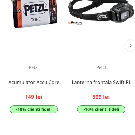
Petzl
Petzl
Acumulator Accu Core
Lanterna frontala Swift RL
149 lei
599 lei
-10% clienti fideli
-10% clienti fideli