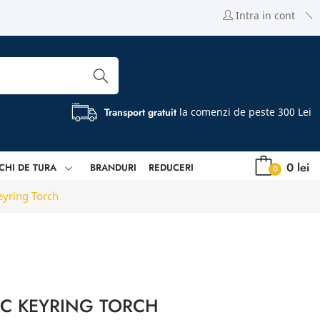
Intra in cont
Transport gratuit
la comenzi de peste 300 Lei
0 lei
CHI DE TURA
BRANDURI
REDUCERI
0
eyring Torch
C KEYRING TORCH