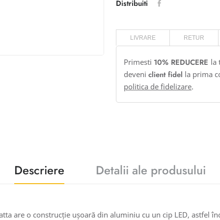
Distribuiti
LIVRARE
RETUR
Primesti
10% REDUCERE
la
deveni
client fidel
la prima c
politica de fidelizare
.
Descriere
Detalii ale produsului
tta are o construcție ușoară din aluminiu cu un cip LED, astfel în