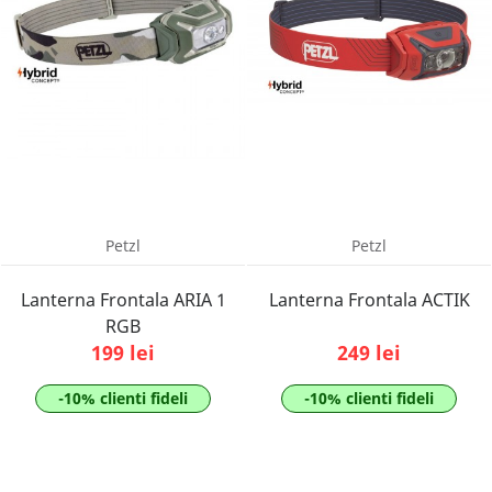
Petzl
Petzl
Lanterna Frontala ARIA 1
Lanterna Frontala ACTIK
RGB
199 lei
249 lei
-10% clienti fideli
-10% clienti fideli