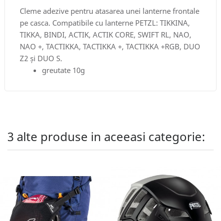
Cleme adezive pentru atasarea unei lanterne frontale
pe casca. Compatibile cu lanterne PETZL: TIKKINA,
TIKKA, BINDI, ACTIK, ACTIK CORE, SWIFT RL, NAO,
NAO +, TACTIKKA, TACTIKKA +, TACTIKKA +RGB, DUO
Z2 și DUO S.
greutate 10g
3 alte produse in aceeasi categorie: