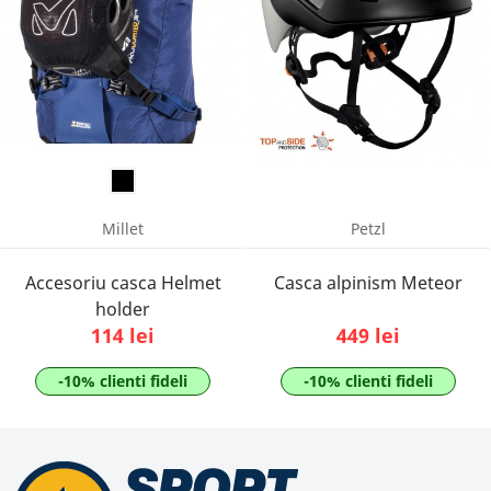
Millet
Petzl
Accesoriu casca Helmet
Casca alpinism Meteor
holder
114 lei
449 lei
-10% clienti fideli
-10% clienti fideli