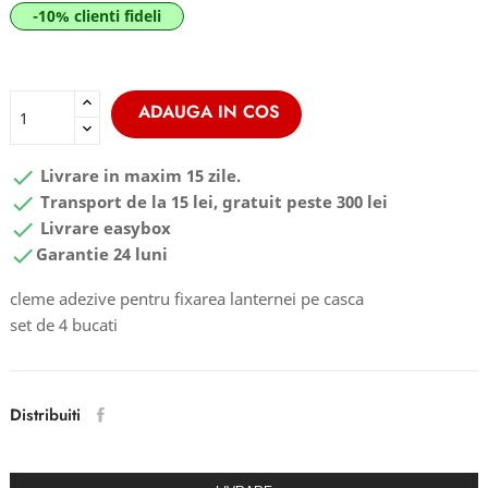
-10% clienti fideli
ADAUGA IN COS

Livrare in maxim 15 zile.

Transport de la 15 lei, gratuit peste 300 lei

Livrare easybox

Garantie 24 luni
cleme adezive pentru fixarea lanternei pe casca
set de 4 bucati
Distribuiti