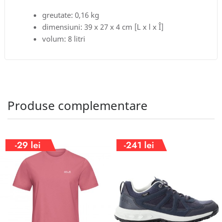
greutate: 0,16 kg
dimensiuni: 39 x 27 x 4 cm [L x l x Î]
volum: 8 litri
Produse complementare
-29 lei
-241 lei