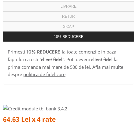
LIVRARE
RETUR
SICAP
10% REDUCERE
Primesti
10% REDUCERE
la toate comenzile in baza
faptului ca esti '
client fidel
'. Poti deveni
client fidel
la
prima comanda mai mare de 500 de lei. Afla mai multe
despre
politica de fidelizare
.
64.63 Lei x 4 rate