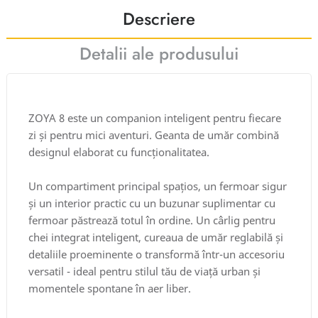
Descriere
Detalii ale produsului
ZOYA 8 este un companion inteligent pentru fiecare
zi și pentru mici aventuri. Geanta de umăr combină
designul elaborat cu funcționalitatea.
Un compartiment principal spațios, un fermoar sigur
și un interior practic cu un buzunar suplimentar cu
fermoar păstrează totul în ordine. Un cârlig pentru
chei integrat inteligent, cureaua de umăr reglabilă și
detaliile proeminente o transformă într-un accesoriu
versatil - ideal pentru stilul tău de viață urban și
momentele spontane în aer liber.