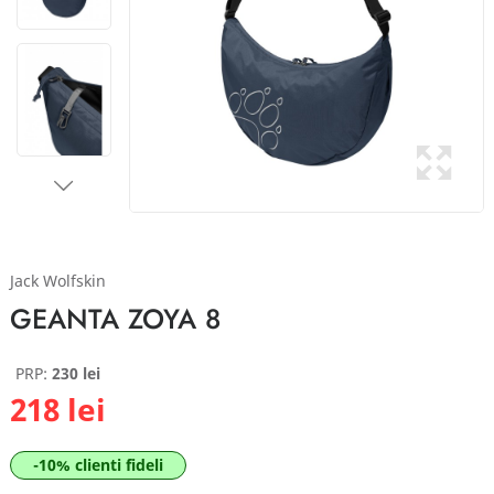
Jack Wolfskin
GEANTA ZOYA 8
PRP:
230 lei
218 lei
-10% clienti fideli