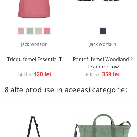
Jack Wolfskin
Jack Wolfskin
Tricou femei Essential T
Pantofi femei Woodland 2
Texapore Low
120 lei
359 lei
149 lei
600 lei
8 alte produse in aceeasi categorie: