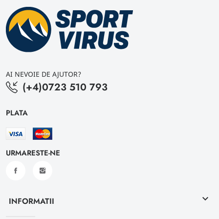
AI NEVOIE DE AJUTOR?
(+4)0723 510 793
PLATA
URMARESTE-NE
keyboard_arrow_down
INFORMATII