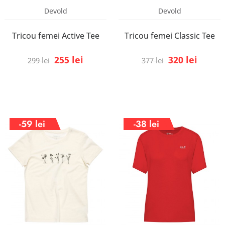
Devold
Devold
Tricou femei Active Tee
Tricou femei Classic Tee
255 lei
320 lei
299 lei
377 lei
-59 lei
-38 lei