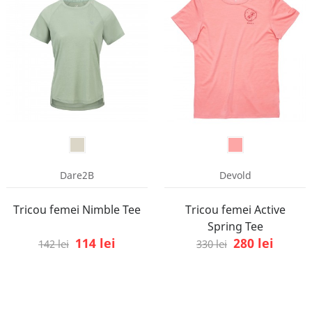
Dare2B
Devold
Tricou femei Nimble Tee
Tricou femei Active
Spring Tee
114 lei
280 lei
142 lei
330 lei