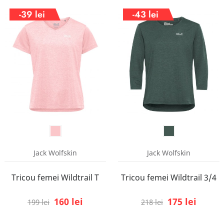
-39 lei
-43 lei
Jack Wolfskin
Jack Wolfskin
Tricou femei Wildtrail T
Tricou femei Wildtrail 3/4
160 lei
175 lei
199 lei
218 lei