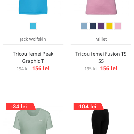
Jack Wolfskin
Millet
Tricou femei Peak
Tricou femei Fusion TS
Graphic T
SS
156 lei
156 lei
194 lei
195 lei
-34 lei
-104 lei