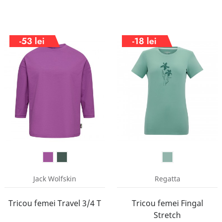
-53 lei
-18 lei
Jack Wolfskin
Regatta
Tricou femei Travel 3/4 T
Tricou femei Fingal
Stretch