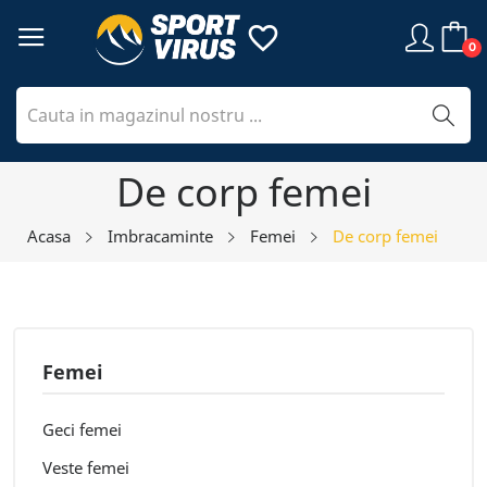
favorite_border
0
De corp femei
Acasa
Imbracaminte
Femei
De corp femei
Femei
Geci femei
Veste femei