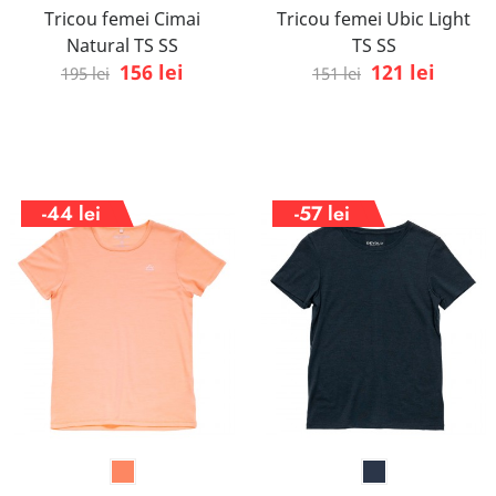
Tricou femei Cimai
Tricou femei Ubic Light
Natural TS SS
TS SS
156 lei
121 lei
195 lei
151 lei
-44 lei
-57 lei