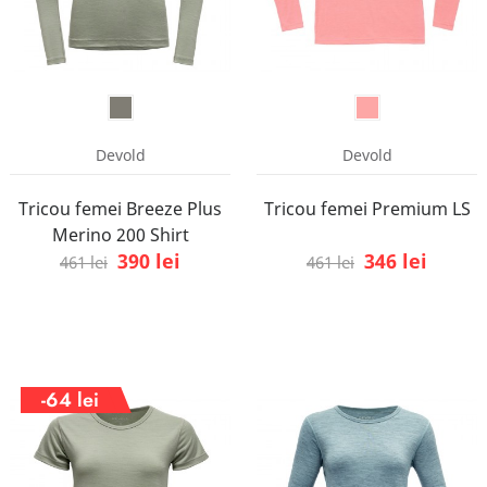
Devold
Devold
Tricou femei Breeze Plus
Tricou femei Premium LS
Merino 200 Shirt
390 lei
346 lei
461 lei
461 lei
-64 lei