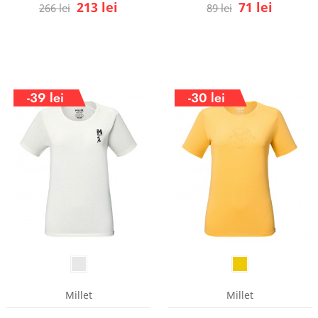
213 lei
71 lei
266 lei
89 lei
-39 lei
-30 lei
Millet
Millet