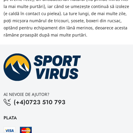
la mai multe purtări), iar când se umezește continuă să izoleze
(e caldă în contact cu pielea). La ture lungi, de mai multe zile,
poți micșora numărul de tricouri, șosete, boxeri din rucsac,
optând pentru echipament din lână merinos, deoarece acesta
rămâne proaspăt după mai multe purtări.
AI NEVOIE DE AJUTOR?
(+4)0723 510 793
PLATA