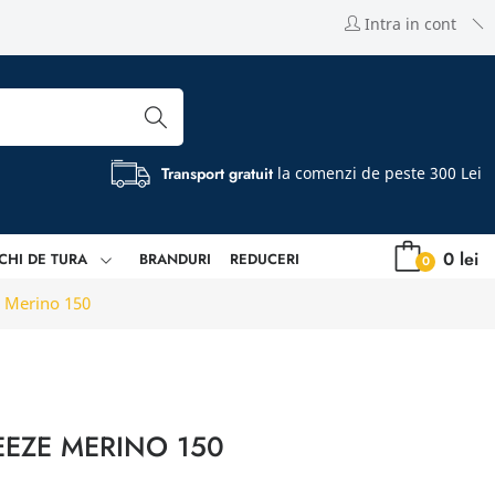
Intra in cont
Transport gratuit
la comenzi de peste 300 Lei
0 lei
CHI DE TURA
BRANDURI
REDUCERI
0
e Merino 150
EEZE MERINO 150