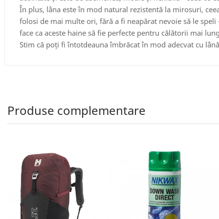
În plus, lâna este în mod natural rezistentă la mirosuri, cee
folosi de mai multe ori, fără a fi neapărat nevoie să le speli 
face ca aceste haine să fie perfecte pentru călătorii mai lung
Stim că poți fi întotdeauna îmbrăcat în mod adecvat cu lână
Produse complementare