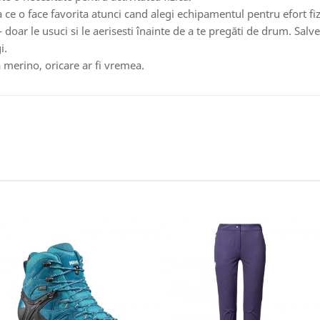
a ce o face favorita atunci cand alegi echipamentul pentru efort fi
- doar le usuci si le aerisesti înainte de a te pregăti de drum. Salv
i.
 merino, oricare ar fi vremea.