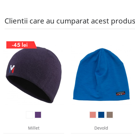
Clientii care au cumparat acest produ
-45 lei
Millet
Devold