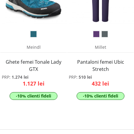
Meindl
Millet
Ghete femei Tonale Lady
Pantaloni femei Ubic
GTX
Stretch
PRP:
1.274 lei
PRP:
510 lei
1.127 lei
432 lei
-10% clienti fideli
-10% clienti fideli