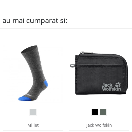
s au mai cumparat si:
Millet
Jack Wolfskin