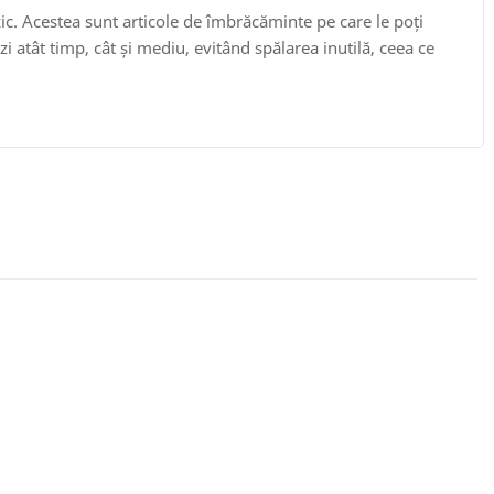
zic. Acestea sunt articole de îmbrăcăminte pe care le poți
ezi atât timp, cât și mediu, evitând spălarea inutilă, ceea ce