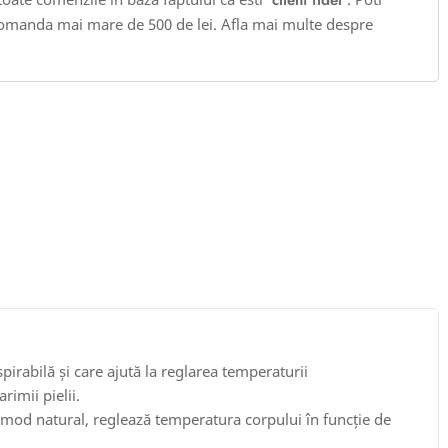
client fidel
omanda mai mare de 500 de lei. Afla mai multe despre
rabilă și care ajută la reglarea temperaturii
imii pielii.
n mod natural, reglează temperatura corpului în funcție de