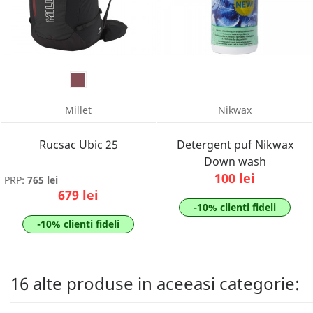
Millet
Nikwax
Rucsac Ubic 25
Detergent puf Nikwax
Down wash
100 lei
PRP:
765 lei
679 lei
-10% clienti fideli
-10% clienti fideli
16 alte produse in aceeasi categorie: