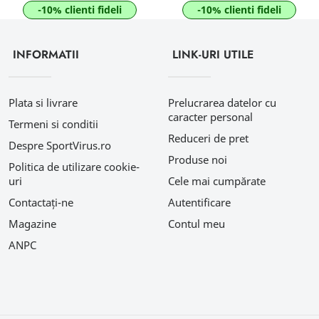
-10% clienti fideli
-10% clienti fideli
INFORMATII
LINK-URI UTILE
Plata si livrare
Prelucrarea datelor cu
caracter personal
Termeni si conditii
Reduceri de pret
Despre SportVirus.ro
Produse noi
Politica de utilizare cookie-
uri
Cele mai cumpărate
Contactați-ne
Autentificare
Magazine
Contul meu
ANPC