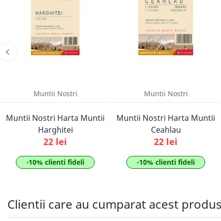
Muntii Nostri
Muntii Nostri
Muntii Nostri Harta Muntii
Muntii Nostri Harta Muntii
Harghitei
Ceahlau
22 lei
22 lei
-10% clienti fideli
-10% clienti fideli
Clientii care au cumparat acest produ