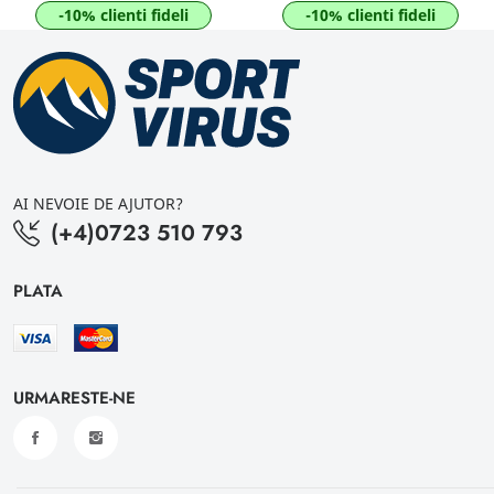
-10% clienti fideli
-10% clienti fideli
AI NEVOIE DE AJUTOR?
(+4)0723 510 793
PLATA
URMARESTE-NE