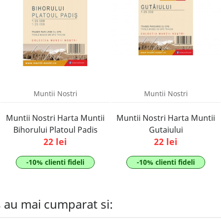
Muntii Nostri
Muntii Nostri
Muntii Nostri Harta Muntii
Muntii Nostri Harta Muntii
Bihorului Platoul Padis
Gutaiului
22 lei
22 lei
-10% clienti fideli
-10% clienti fideli
s au mai cumparat si: