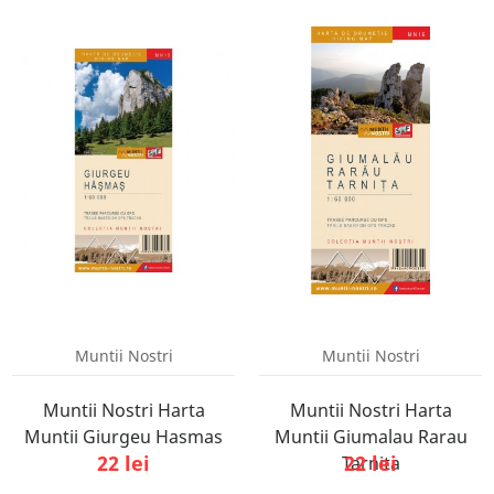
Muntii Nostri
Muntii Nostri
Muntii Nostri Harta
Muntii Nostri Harta
Muntii Giurgeu Hasmas
Muntii Giumalau Rarau
22 lei
22 lei
Tarnita