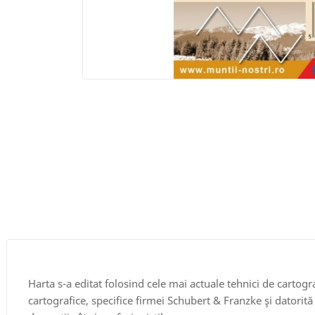
Harta s-a editat folosind cele mai actuale tehnici de cartograf
cartografice, specifice firmei Schubert & Franzke şi datorită 