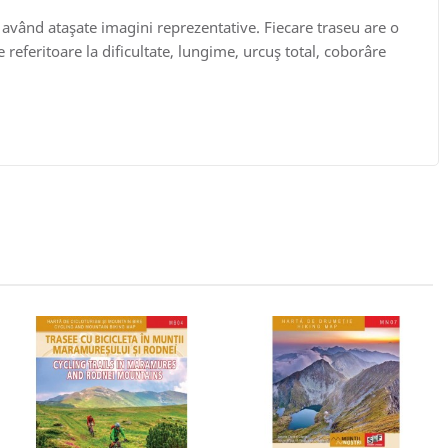
e având ataşate imagini reprezentative. Fiecare traseu are o
 referitoare la dificultate, lungime, urcuş total, coborâre