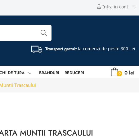
Intra in cont
Transport gratuit
la comenzi de peste 300 Lei
0 lei
CHI DE TURA
BRANDURI
REDUCERI
0
Muntii Trascaului
ARTA MUNTII TRASCAULUI