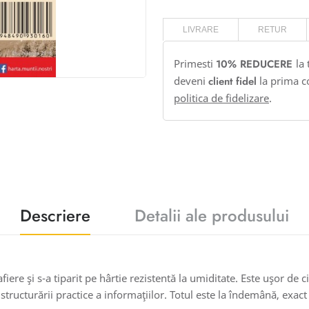
LIVRARE
RETUR
Primesti
10% REDUCERE
la
deveni
client fidel
la prima c
politica de fidelizare
.
Descriere
Detalii ale produsului
iere şi s-a tiparit pe hârtie rezistentă la umiditate. Este uşor de ci
structurării practice a informaţiilor. Totul este la îndemână, exact