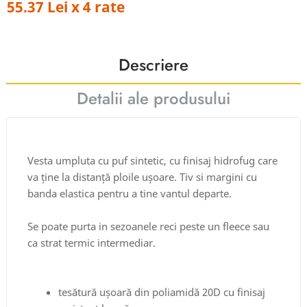
55.37 Lei x 4 rate
Descriere
Detalii ale produsului
Vesta umpluta cu puf sintetic, cu finisaj hidrofug care
va ține la distanță ploile ușoare. Tiv si margini cu
banda elastica pentru a tine vantul departe.
Se poate purta in sezoanele reci peste un fleece sau
ca strat termic intermediar.
tesătură ușoară din poliamidă 20D cu finisaj