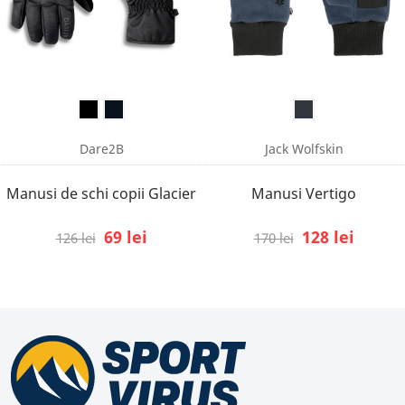
Dare2B
Jack Wolfskin
Manusi de schi copii Glacier
Manusi Vertigo
69 lei
128 lei
126 lei
170 lei