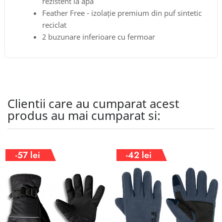
rezistent la apă
Feather Free - izolație premium din puf sintetic
reciclat
2 buzunare inferioare cu fermoar
Clientii care au cumparat acest
produs au mai cumparat si:
-57 lei
-42 lei