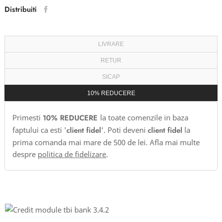
Distribuiti
LIVRARE
RETUR
SICAP
10% REDUCERE
Primesti
10% REDUCERE
la toate comenzile in baza
faptului ca esti '
client fidel
'. Poti deveni
client fidel
la
prima comanda mai mare de 500 de lei. Afla mai multe
despre
politica de fidelizare
.