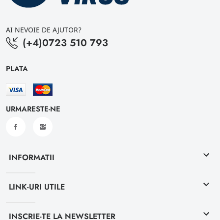
AI NEVOIE DE AJUTOR?
(+4)0723 510 793
PLATA
URMARESTE-NE
keyboard_arrow_down
INFORMATII
keyboard_arrow_down
LINK-URI UTILE
keyboard_arrow_down
INSCRIE-TE LA NEWSLETTER