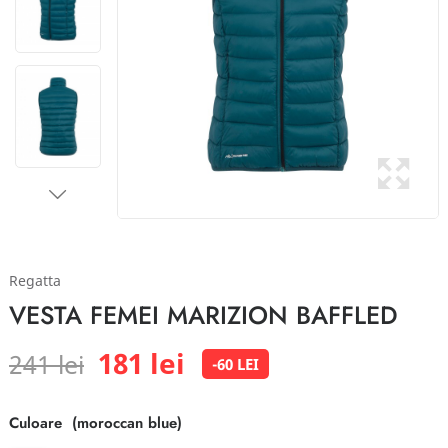
Regatta
VESTA FEMEI MARIZION BAFFLED
181 lei
241 lei
-60 LEI
Culoare