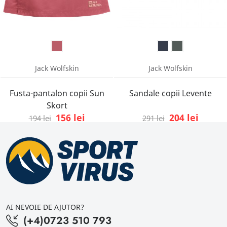
Jack Wolfskin
Jack Wolfskin
Fusta-pantalon copii Sun
Sandale copii Levente
Skort
156 lei
204 lei
194 lei
291 lei
AI NEVOIE DE AJUTOR?
(+4)0723 510 793