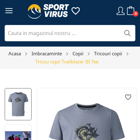
favorite_border
0
Acasa
Imbracaminte
Copii
Tricouri copii
Tricou copii Trailblazer III Tee
favorite_border