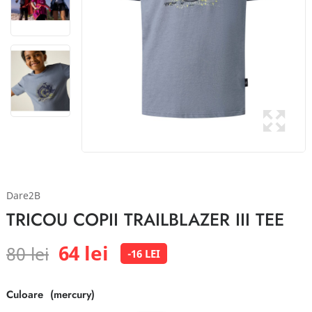
Dare2B
TRICOU COPII TRAILBLAZER III TEE
64 lei
80 lei
-16 LEI
Culoare