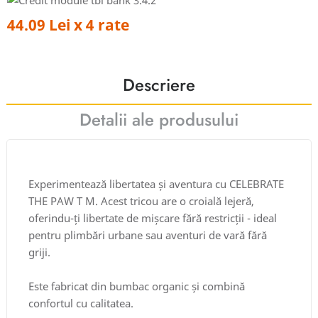
44.09 Lei x 4 rate
Descriere
Detalii ale produsului
Experimentează libertatea și aventura cu CELEBRATE
THE PAW T M. Acest tricou are o croială lejeră,
oferindu-ți libertate de mișcare fără restricții - ideal
pentru plimbări urbane sau aventuri de vară fără
griji.
Este fabricat din bumbac organic și combină
confortul cu calitatea.