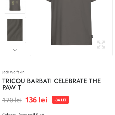
Jack Wolfskin
TRICOU BARBATI CELEBRATE THE
PAW T
136 lei
170 lei
-34 LEI