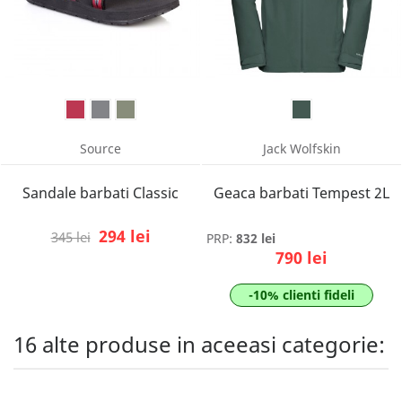
Source
Jack Wolfskin
Sandale barbati Classic
Geaca barbati Tempest 2L
294 lei
345 lei
PRP:
832 lei
790 lei
-10% clienti fideli
16 alte produse in aceeasi categorie: