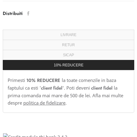
Distribuiti
LIVRARE
RETUR
SICAP
10% REDUCERE
Primesti
10% REDUCERE
la toate comenzile in baza
faptului ca esti '
client fidel
'. Poti deveni
client fidel
la
prima comanda mai mare de 500 de lei. Afla mai multe
despre
politica de fidelizare
.