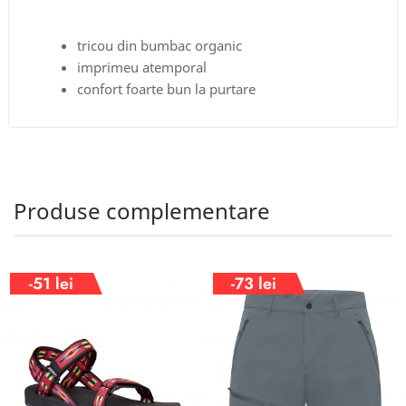
tricou din bumbac organic
imprimeu atemporal
confort foarte bun la purtare
Produse complementare
-51 lei
-73 lei