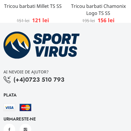
Tricou barbati Millet TS SS
Tricou barbati Chamonix
Logo TS SS
121 lei
156 lei
151 lei
195 lei
AI NEVOIE DE AJUTOR?
(+4)0723 510 793
PLATA
URMARESTE-NE