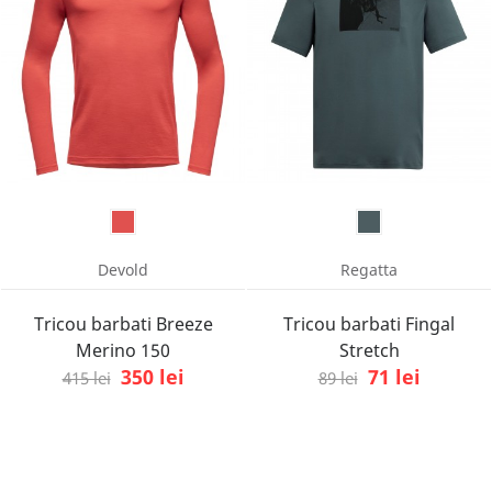
Devold
Regatta
Tricou barbati Breeze
Tricou barbati Fingal
Merino 150
Stretch
350 lei
71 lei
415 lei
89 lei