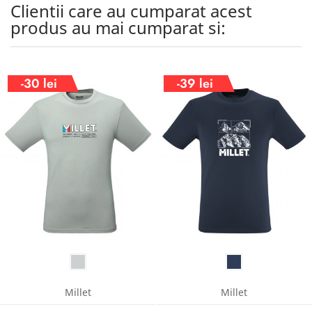
Clientii care au cumparat acest
produs au mai cumparat si:
-30 lei
-39 lei
Millet
Millet