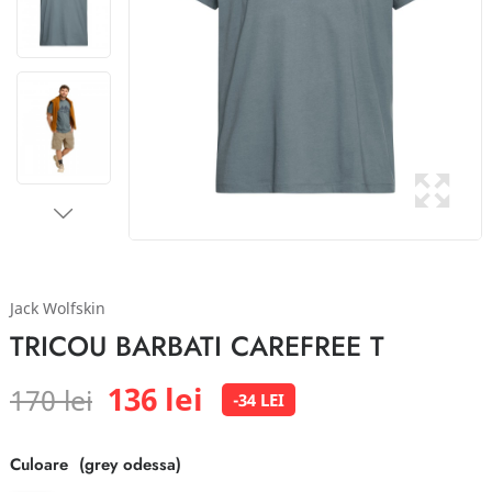
Jack Wolfskin
TRICOU BARBATI CAREFREE T
136 lei
170 lei
-34 LEI
Culoare