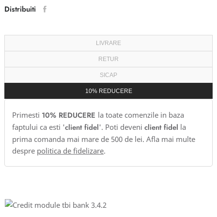
Distribuiti
LIVRARE
RETUR
SICAP
10% REDUCERE
Primesti
10% REDUCERE
la toate comenzile in baza
faptului ca esti '
client fidel
'. Poti deveni
client fidel
la
prima comanda mai mare de 500 de lei. Afla mai multe
despre
politica de fidelizare
.