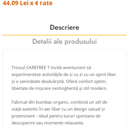
44.09 Lei x 4 rate
Descriere
Detalii ale produsului
Tricoul CAREFREE T invită aventurierii să
experimenteze activitățile de zi cu zi cu un spirit liber
și o seninătate desăvârșită. Oferă confort optim,
libertate de mișcare nestingherită și stil modern.
Fabricat din bumbac organic, combină un stil de
viață autentic în aer liber cu un design casual și
proeminent - ideal pentru tururi spontane de
descoperire sau momente relaxante.