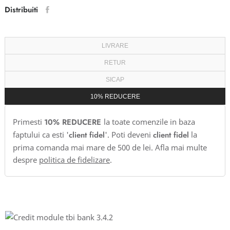
Distribuiti
LIVRARE
RETUR
SICAP
10% REDUCERE
Primesti
10% REDUCERE
la toate comenzile in baza
faptului ca esti '
client fidel
'. Poti deveni
client fidel
la
prima comanda mai mare de 500 de lei. Afla mai multe
despre
politica de fidelizare
.