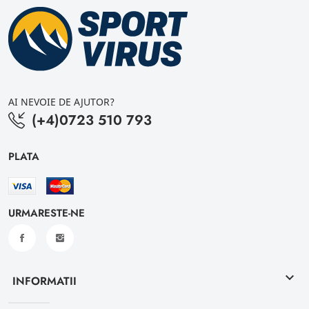
AI NEVOIE DE AJUTOR?
(+4)0723 510 793
PLATA
URMARESTE-NE
keyboard_arrow_down
INFORMATII