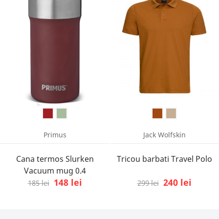
Primus
Jack Wolfskin
Cana termos Slurken
Tricou barbati Travel Polo
Vacuum mug 0.4
148 lei
240 lei
185 lei
299 lei