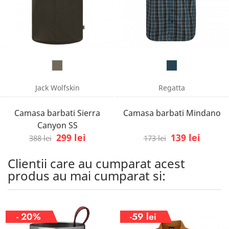
Jack Wolfskin
Regatta
Camasa barbati Sierra
Camasa barbati Mindano
Canyon SS
299 lei
139 lei
388 lei
173 lei
Clientii care au cumparat acest
produs au mai cumparat si:
- 20%
-59 lei