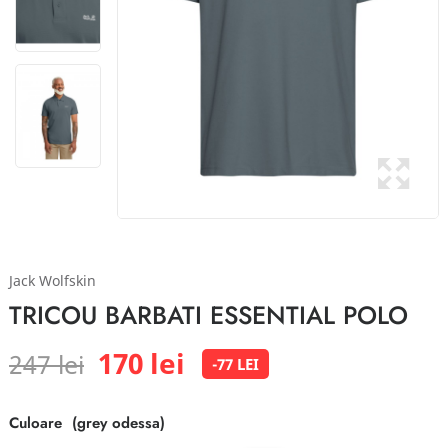
Jack Wolfskin
TRICOU BARBATI ESSENTIAL POLO
170 lei
247 lei
-77 LEI
Culoare