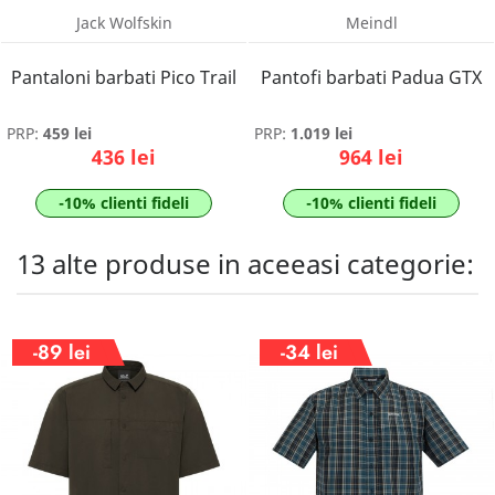
Jack Wolfskin
Meindl
Pantaloni barbati Pico Trail
Pantofi barbati Padua GTX
PRP:
459 lei
PRP:
1.019 lei
436 lei
964 lei
-10% clienti fideli
-10% clienti fideli
13 alte produse in aceeasi categorie:
-89 lei
-34 lei