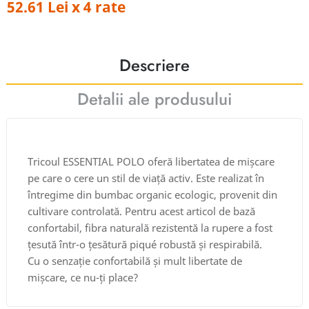
52.61 Lei x 4 rate
Descriere
Detalii ale produsului
Tricoul ESSENTIAL POLO oferă libertatea de mișcare
pe care o cere un stil de viață activ. Este realizat în
întregime din bumbac organic ecologic, provenit din
cultivare controlată. Pentru acest articol de bază
confortabil, fibra naturală rezistentă la rupere a fost
țesută într-o țesătură piqué robustă și respirabilă.
Cu o senzație confortabilă și mult libertate de
mișcare, ce nu-ți place?