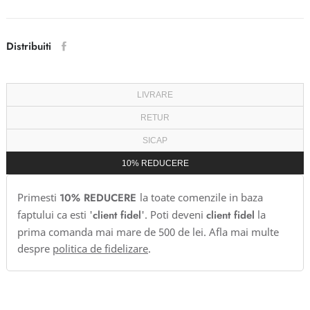
Distribuiti
LIVRARE
RETUR
SICAP
10% REDUCERE
Primesti
10% REDUCERE
la toate comenzile in baza
faptului ca esti '
client fidel
'. Poti deveni
client fidel
la
prima comanda mai mare de 500 de lei. Afla mai multe
despre
politica de fidelizare
.