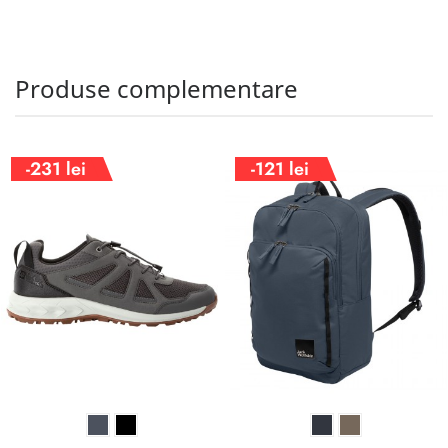
Produse complementare
-231 lei
-121 lei