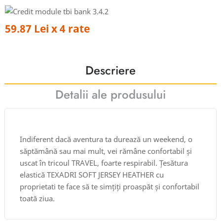
59.87 Lei x 4 rate
Descriere
Detalii ale produsului
Indiferent dacă aventura ta durează un weekend, o
săptămână sau mai mult, vei rămâne confortabil și
uscat în tricoul TRAVEL, foarte respirabil. Țesătura
elastică TEXADRI SOFT JERSEY HEATHER cu
proprietati te face să te simțiți proaspăt și confortabil
toată ziua.