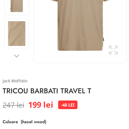
Jack Wolfskin
TRICOU BARBATI TRAVEL T
199 lei
247 lei
-48 LEI
Culoare