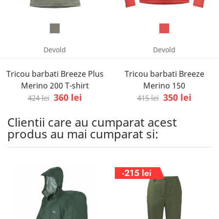
Devold
Devold
Tricou barbati Breeze Plus
Tricou barbati Breeze
Merino 200 T-shirt
Merino 150
360 lei
350 lei
424 lei
415 lei
Clientii care au cumparat acest
produs au mai cumparat si:
-215 lei