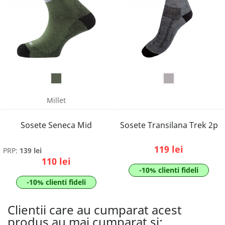
Millet
Sosete Seneca Mid
Sosete Transilana Trek 2p
119 lei
PRP:
139 lei
110 lei
-10% clienti fideli
-10% clienti fideli
Clientii care au cumparat acest
produs au mai cumparat si: