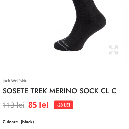
Jack Wolfskin
SOSETE TREK MERINO SOCK CL C
85 lei
113 lei
-28 LEI
Culoare