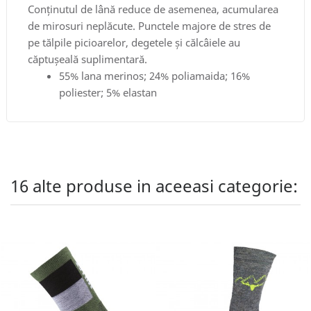
Conținutul de lână reduce de asemenea, acumularea
de mirosuri neplăcute. Punctele majore de stres de
pe tălpile picioarelor, degetele și călcâiele au
căptușeală suplimentară.
55% lana merinos; 24% poliamaida; 16%
poliester; 5% elastan
16 alte produse in aceeasi categorie: