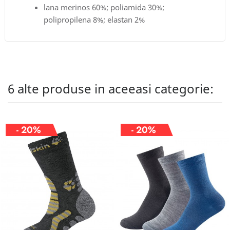
lana merinos 60%; poliamida 30%;
polipropilena 8%; elastan 2%
6 alte produse in aceeasi categorie:
- 20%
- 20%