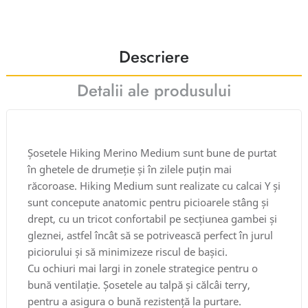
Descriere
Detalii ale produsului
Șosetele Hiking Merino Medium sunt bune de purtat
în ghetele de drumeție și în zilele puțin mai
răcoroase. Hiking Medium sunt realizate cu calcai Y și
sunt concepute anatomic pentru picioarele stâng și
drept, cu un tricot confortabil pe secțiunea gambei și
gleznei, astfel încât să se potrivească perfect în jurul
piciorului și să minimizeze riscul de bașici.
Cu ochiuri mai largi in zonele strategice pentru o
bună ventilație. Șosetele au talpă și călcâi terry,
pentru a asigura o bună rezistență la purtare.