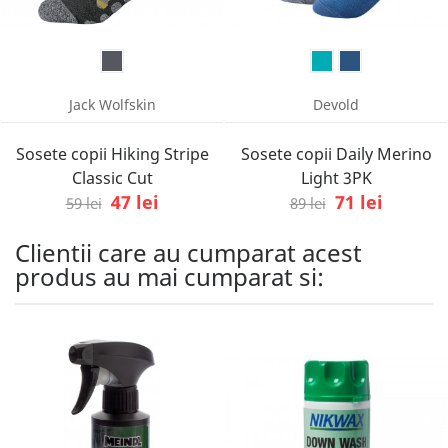
Jack Wolfskin
Devold
Sosete copii Hiking Stripe
Sosete copii Daily Merino
Classic Cut
Light 3PK
47 lei
71 lei
59 lei
89 lei
Clientii care au cumparat acest
produs au mai cumparat si: