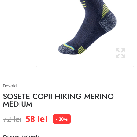
Devold
SOSETE COPII HIKING MERINO
MEDIUM
58 lei
72 lei
- 20%