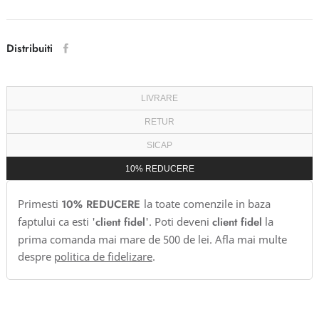
Distribuiti
LIVRARE
RETUR
SICAP
10% REDUCERE
Primesti
10% REDUCERE
la toate comenzile in baza
faptului ca esti '
client fidel
'. Poti deveni
client fidel
la
prima comanda mai mare de 500 de lei. Afla mai multe
despre
politica de fidelizare
.