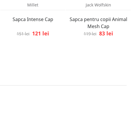
Millet
Jack Wolfskin
Sapca Intense Cap
Sapca pentru copii Animal
Mesh Cap
121 lei
83 lei
151 lei
119 lei