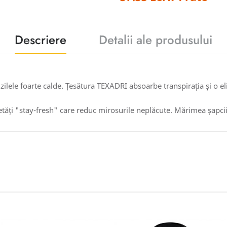
Descriere
Detalii ale produsului
zilele foarte calde. Țesătura TEXADRI absoarbe transpirația și o e
ietăți "stay-fresh" care reduc mirosurile neplăcute. Mărimea șapcii 