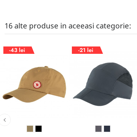
16 alte produse in aceeasi categorie:
-43 lei
-21 lei