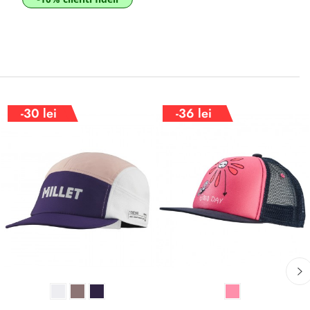
-30 lei
-36 lei