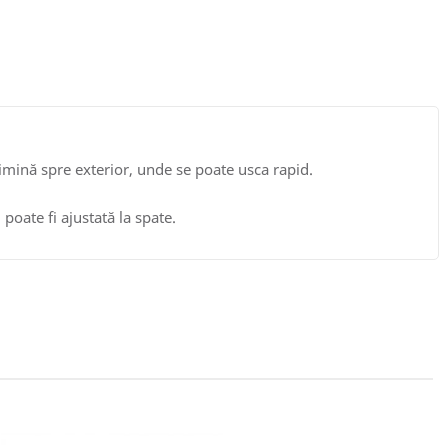
limină spre exterior, unde se poate usca rapid.
poate fi ajustată la spate.