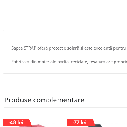
Sapca STRAP oferă protecție solară și este excelentă pentru 
Fabricata din materiale parțial reciclate, tesatura are propr
Produse complementare
-48 lei
-77 lei