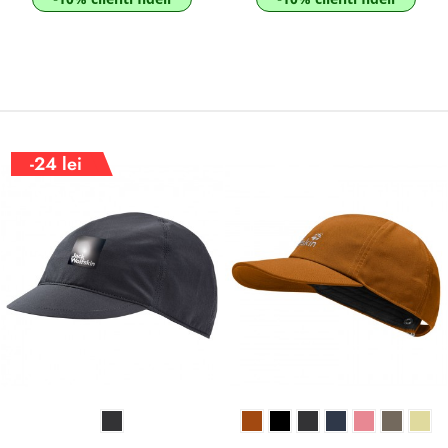
-24 lei