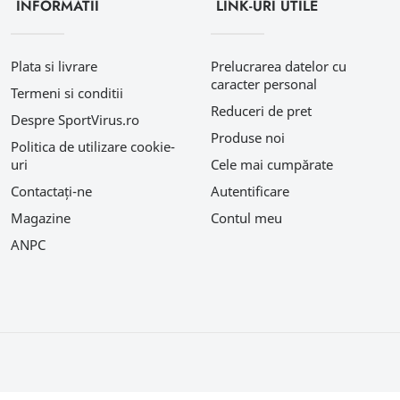
INFORMATII
LINK-URI UTILE
Plata si livrare
Prelucrarea datelor cu
caracter personal
Termeni si conditii
Reduceri de pret
Despre SportVirus.ro
Produse noi
Politica de utilizare cookie-
uri
Cele mai cumpărate
Contactați-ne
Autentificare
Magazine
Contul meu
ANPC