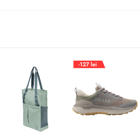
-127 lei