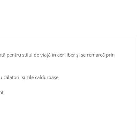
ă pentru stilul de viață în aer liber și se remarcă prin
călătorii și zile călduroase.
nt.