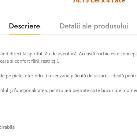
Descriere
Detalii ale produsului
ând direct la spiritul tău de aventură. Această rochie este conceput
care și confort fără restricții.
e piele, oferindu-ți o senzație plăcută de uscare - ideală pentru 
ilul și funcționalitatea, pentru a-ti permite să te bucuri de mome
pirabilă