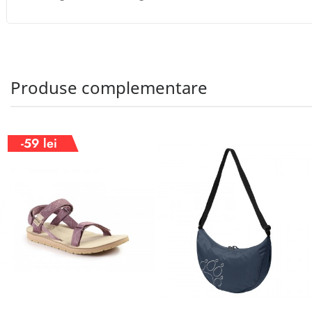
Produse complementare
-59 lei