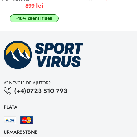
899 lei
-10% clienti fideli
AI NEVOIE DE AJUTOR?
(+4)0723 510 793
PLATA
URMARESTE-NE