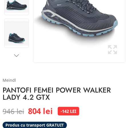
Meindl
PANTOFI FEMEI POWER WALKER
LADY 4.2 GTX
804 lei
946 lei
-142 LEI
Produs cu transport GRATUIT