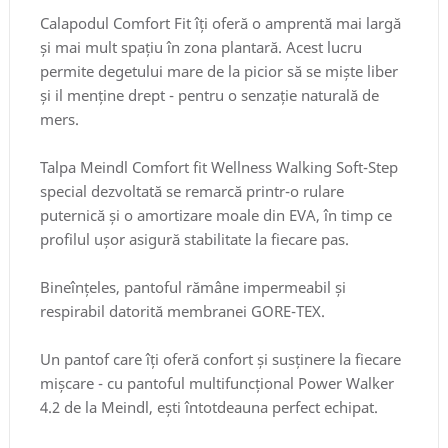
Calapodul Comfort Fit îți oferă o amprentă mai largă
și mai mult spațiu în zona plantară. Acest lucru
permite degetului mare de la picior să se miște liber
și il menține drept - pentru o senzație naturală de
mers.
Talpa Meindl Comfort fit Wellness Walking Soft-Step
special dezvoltată se remarcă printr-o rulare
puternică și o amortizare moale din EVA, în timp ce
profilul ușor asigură stabilitate la fiecare pas.
Bineînțeles, pantoful rămâne impermeabil și
respirabil datorită membranei GORE-TEX.
Un pantof care îți oferă confort și susținere la fiecare
mișcare - cu pantoful multifuncțional Power Walker
4.2 de la Meindl, ești întotdeauna perfect echipat.