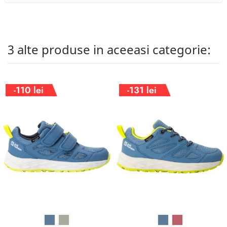
3 alte produse in aceeasi categorie:
-110 lei
-131 lei