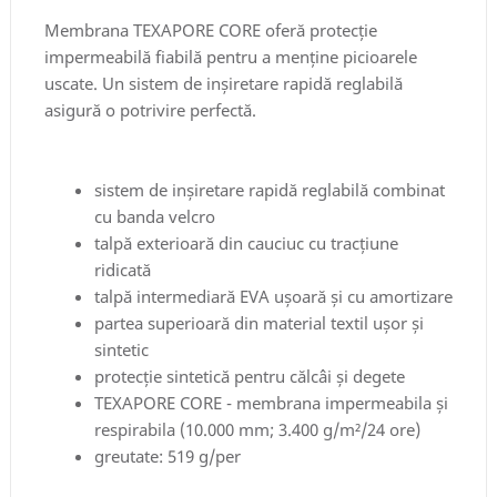
Membrana TEXAPORE CORE oferă protecție
impermeabilă fiabilă pentru a menține picioarele
uscate. Un sistem de inșiretare rapidă reglabilă
asigură o potrivire perfectă.
sistem de inșiretare rapidă reglabilă combinat
cu banda velcro
talpă exterioară din cauciuc cu tracțiune
ridicată
talpă intermediară EVA ușoară și cu amortizare
partea superioară din material textil ușor și
sintetic
protecție sintetică pentru călcâi și degete
TEXAPORE CORE - membrana impermeabila și
respirabila (10.000 mm; 3.400 g/m²/24 ore)
greutate: 519 g/per