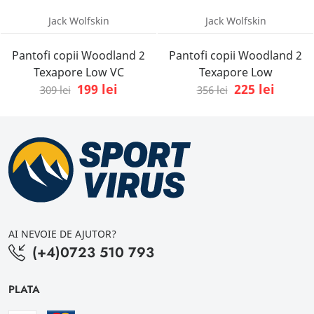
Jack Wolfskin
Jack Wolfskin
Pantofi copii Woodland 2
Pantofi copii Woodland 2
Texapore Low VC
Texapore Low
199 lei
225 lei
309 lei
356 lei
AI NEVOIE DE AJUTOR?
(+4)0723 510 793
PLATA