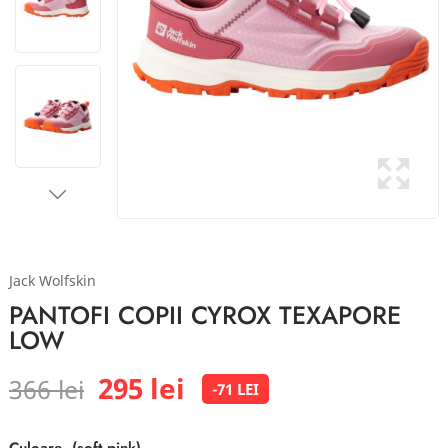
Jack Wolfskin
PANTOFI COPII CYROX TEXAPORE
LOW
295 lei
366 lei
-71 LEI