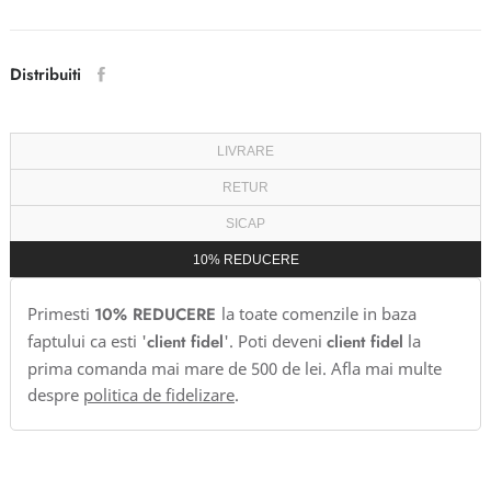
Distribuiti
LIVRARE
RETUR
SICAP
10% REDUCERE
Primesti
10% REDUCERE
la toate comenzile in baza
faptului ca esti '
client fidel
'. Poti deveni
client fidel
la
prima comanda mai mare de 500 de lei. Afla mai multe
despre
politica de fidelizare
.