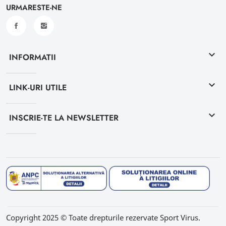
URMARESTE-NE
keyboard_arrow_down
INFORMATII
keyboard_arrow_down
LINK-URI UTILE
keyboard_arrow_down
INSCRIE-TE LA NEWSLETTER
Copyright 2025 © Toate drepturile rezervate Sport Virus.