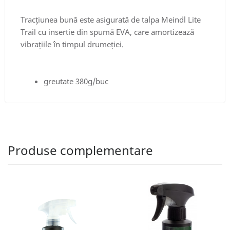
Tracțiunea bună este asigurată de talpa Meindl Lite
Trail cu insertie din spumă EVA, care amortizează
vibrațiile în timpul drumeției.
greutate 380g/buc
Produse complementare