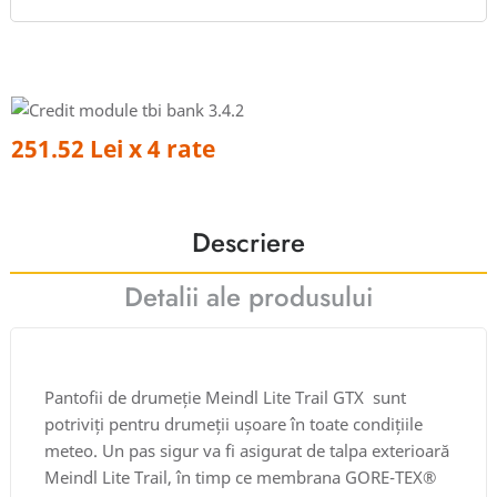
251.52 Lei x 4 rate
Descriere
Detalii ale produsului
Pantofii de drumeție Meindl Lite Trail GTX sunt
potriviți pentru drumeții ușoare în toate condițiile
meteo. Un pas sigur va fi asigurat de talpa exterioară
Meindl Lite Trail, în timp ce membrana GORE-TEX®