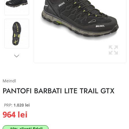
Meindl
PANTOFI BARBATI LITE TRAIL GTX
PRP:
1.020 lei
964 lei
-10% clienti fideli