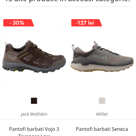
- 30%
-127 lei
Jack Wolfskin
Millet
Pantofi barbati Vojo 3
Pantofi barbati Seneca