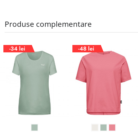
Produse complementare
-34 lei
-48 lei