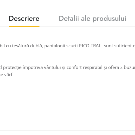
Descriere
Detalii ale produsului
il cu țesătură dublă, pantalonii scurți PICO TRAIL sunt suficient 
protecție împotriva vântului și confort respirabil și oferă 2 buz
e vârf.