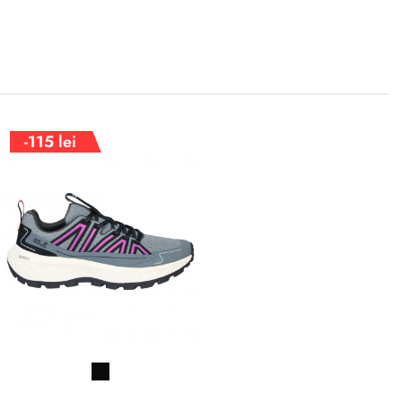
-115 lei