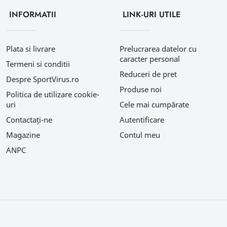
INFORMATII
LINK-URI UTILE
Plata si livrare
Prelucrarea datelor cu
caracter personal
Termeni si conditii
Reduceri de pret
Despre SportVirus.ro
Produse noi
Politica de utilizare cookie-
uri
Cele mai cumpărate
Contactați-ne
Autentificare
Magazine
Contul meu
ANPC