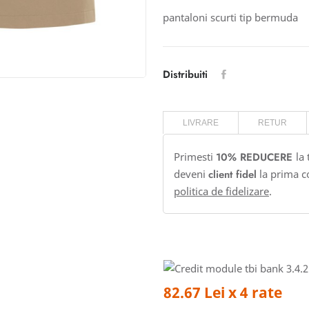
pantaloni scurti tip bermuda
Distribuiti
LIVRARE
RETUR
Primesti
10% REDUCERE
la
deveni
client fidel
la prima c
politica de fidelizare
.
82.67 Lei x 4 rate