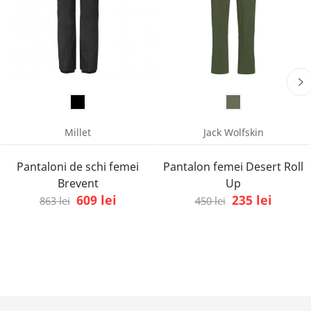
Millet
Jack Wolfskin
Pantaloni de schi femei
Pantalon femei Desert Roll
Brevent
Up
609 lei
235 lei
863 lei
450 lei