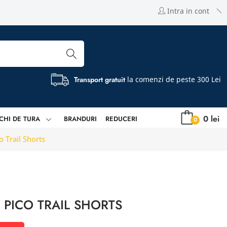
Intra in cont
Transport gratuit
la comenzi de peste 300 Lei
0 lei
CHI DE TURA
BRANDURI
REDUCERI
0
o Trail Shorts
 PICO TRAIL SHORTS