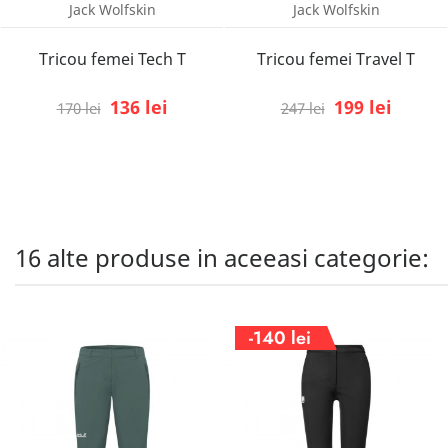
Jack Wolfskin
Jack Wolfskin
Tricou femei Tech T
Tricou femei Travel T
136 lei
199 lei
170 lei
247 lei
16 alte produse in aceeasi categorie:
-140 lei