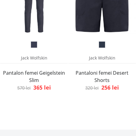
Jack Wolfskin
Jack Wolfskin
Pantalon femei Geigelstein
Pantaloni femei Desert
Slim
Shorts
365 lei
256 lei
570 lei
320 lei