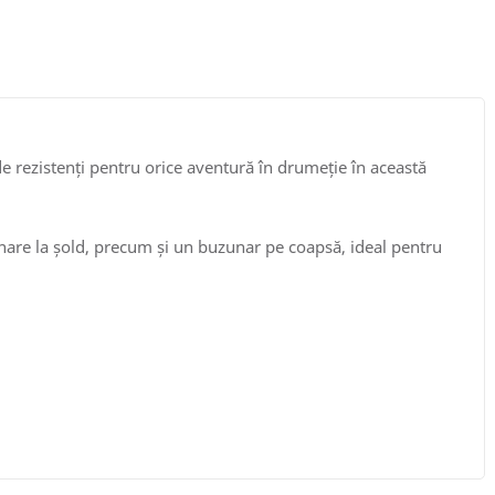
de rezistenți pentru orice aventură în drumeție în această
unare la șold, precum și un buzunar pe coapsă, ideal pentru