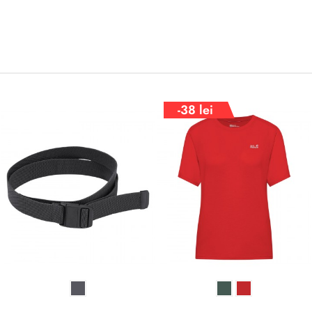
-38 lei