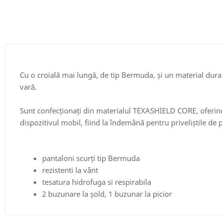
Cu o croială mai lungă, de tip Bermuda, și un material durab
vară.
Sunt confecționați din materialul TEXASHIELD CORE, oferind 
dispozitivul mobil, fiind la îndemână pentru priveliștile de p
pantaloni scurți tip Bermuda
rezistenti la vânt
tesatura hidrofuga si respirabila
2 buzunare la șold, 1 buzunar la picior