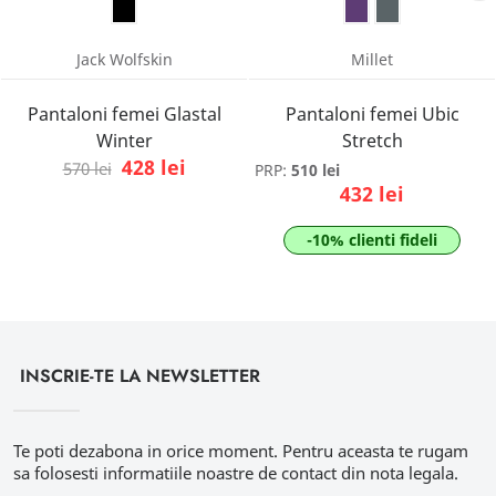
Jack Wolfskin
Millet
Pantaloni femei Glastal
Pantaloni femei Ubic
Winter
Stretch
428 lei
570 lei
PRP:
510 lei
432 lei
-10% clienti fideli
INSCRIE-TE LA NEWSLETTER
Te poti dezabona in orice moment. Pentru aceasta te rugam
sa folosesti informatiile noastre de contact din nota legala.