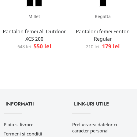
Millet
Regatta
Pantalon femei All Outdoor
Pantaloni femei Fenton
XCS 200
Regular
550 lei
179 lei
648 lei
210 lei
INFORMATII
LINK-URI UTILE
Plata si livrare
Prelucrarea datelor cu
caracter personal
Termeni si conditii