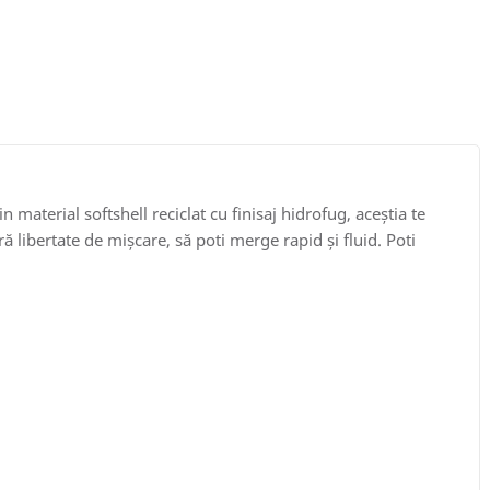
material softshell reciclat cu finisaj hidrofug, aceștia te
 libertate de mișcare, să poti merge rapid și fluid. Poti