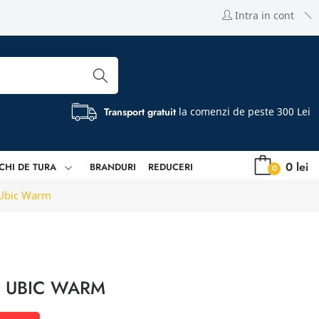
Intra in cont
Transport gratuit
la comenzi de peste 300 Lei
0 lei
CHI DE TURA
BRANDURI
REDUCERI
0
 Ubic Warm
I UBIC WARM