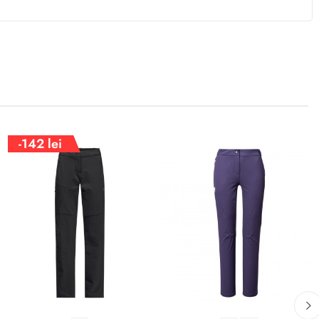
-142 lei