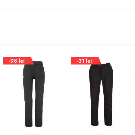
-98 lei
-31 lei