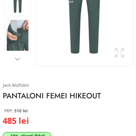
Jack Wolfskin
PANTALONI FEMEI HIKEOUT
PRP:
510 lei
485 lei
-10% clienti fideli