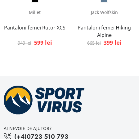
Millet
Jack Wolfskin
Pantaloni femei Rutor XCS
Pantaloni femei Hiking
Alpine
599 lei
399 lei
949 lei
665 lei
AI NEVOIE DE AJUTOR?
(+4)0723 510 793