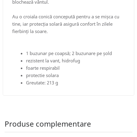
blochează vântul.
Au o croiala conică concepută pentru a se mișca cu
tine, iar protecția solară asigură confort în zilele
fierbinți la soare.
1 buzunar pe coapsă; 2 buzunare pe șold
rezistent la vant, hidrofug
foarte respirabil
protectie solara
Greutate: 213 g
Produse complementare