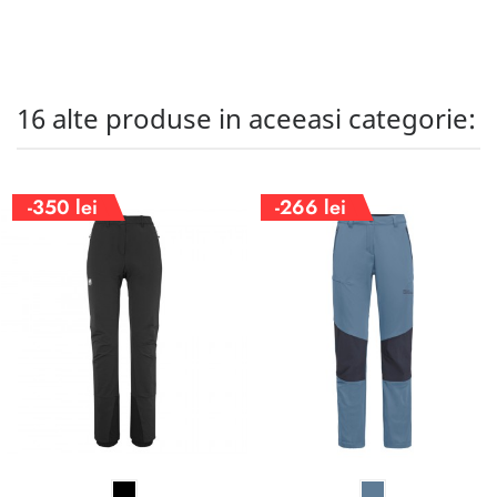
16 alte produse in aceeasi categorie:
-350 lei
-266 lei