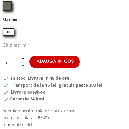
greenwood
Marime
36
Ghid marimi
ADAUGA IN COS

In stoc. Livrare in 48 de ore.

Transport de la 15 lei, gratuit peste 300 lei

Livrare easybox

Garantie 24 luni
pantalon pentru calatorie si uz urban
protectie solara UPF40+
material stretch