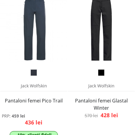
Jack Wolfskin
Jack Wolfskin
Pantaloni femei Pico Trail
Pantaloni femei Glastal
Winter
428 lei
570 lei
PRP:
459 lei
436 lei
-10% clienti fideli