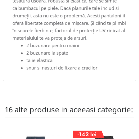
tesatura usoara, robusta si elastica, care se simte
ca bumbacul pe piele. Dacă planurile tale includ si
drumeții, asta nu este o problemă. Acesti pantaloni iti
oferă libertate completă de mișcare. Și când te plimbi
în soarele fierbinte, factorul de protecție UV ridicat al
materialului te va proteja de arsuri.
2 buzunare pentru maini
2 buzunare la spate
talie elastica
snur si nasturi de fixare a cracilor
16 alte produse in aceeasi categorie:
-142 lei