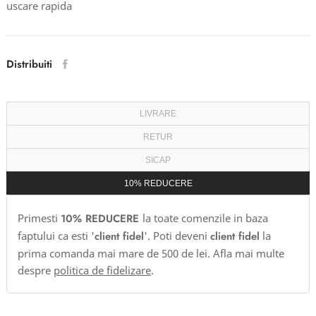
uscare rapida
Distribuiti
LIVRARE
RETUR
SICAP
10% REDUCERE
Primesti
10% REDUCERE
la toate comenzile in baza
faptului ca esti '
client fidel
'. Poti deveni
client fidel
la
prima comanda mai mare de 500 de lei. Afla mai multe
despre
politica de fidelizare
.