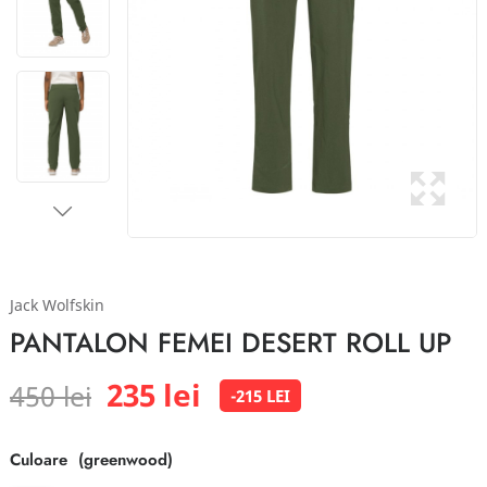
Jack Wolfskin
PANTALON FEMEI DESERT ROLL UP
235 lei
450 lei
-215 LEI
Culoare