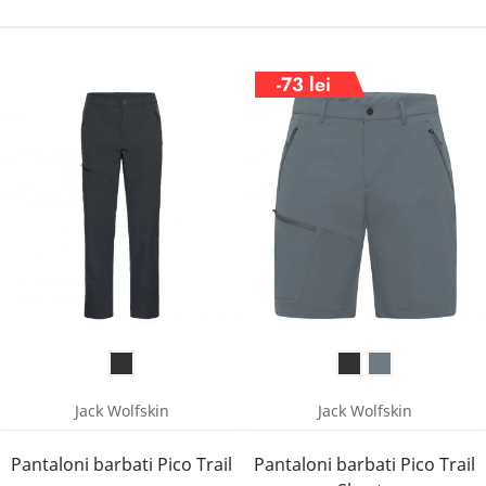
-73 lei
Jack Wolfskin
Jack Wolfskin
Pantaloni barbati Pico Trail
Pantaloni barbati Pico Trail