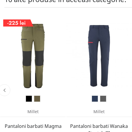
-225 lei
Millet
Millet
Pantaloni barbati Magma
Pantaloni barbati Wanaka