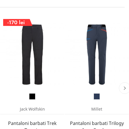
-170 lei
Jack Wolfskin
Millet
Pantaloni barbati Trek
Pantaloni barbati Trilogy