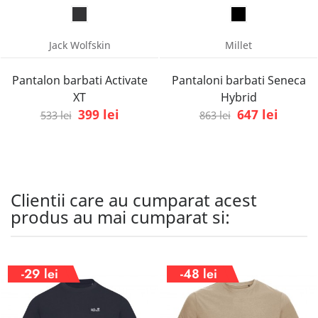
Jack Wolfskin
Millet
Pantalon barbati Activate
Pantaloni barbati Seneca
XT
Hybrid
399 lei
647 lei
533 lei
863 lei
Clientii care au cumparat acest
produs au mai cumparat si:
-29 lei
-48 lei