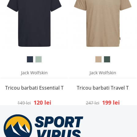
Jack Wolfskin
Jack Wolfskin
Tricou barbati Essential T
Tricou barbati Travel T
120 lei
199 lei
149 lei
247 lei