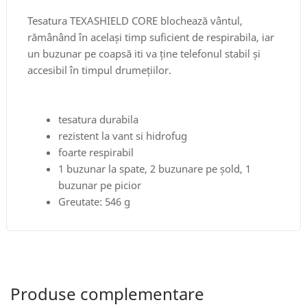
Tesatura TEXASHIELD CORE blochează vântul,
rămânând în același timp suficient de respirabila, iar
un buzunar pe coapsă iti va ține telefonul stabil și
accesibil în timpul drumețiilor.
tesatura durabila
rezistent la vant si hidrofug
foarte respirabil
1 buzunar la spate, 2 buzunare pe șold, 1
buzunar pe picior
Greutate: 546 g
Produse complementare