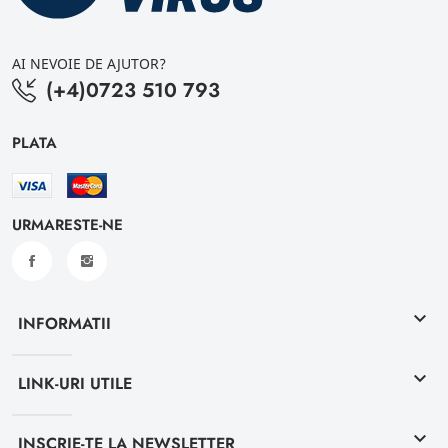
AI NEVOIE DE AJUTOR?
(+4)0723 510 793
PLATA
URMARESTE-NE
keyboard_arrow_down
INFORMATII
keyboard_arrow_down
LINK-URI UTILE
keyboard_arrow_down
INSCRIE-TE LA NEWSLETTER