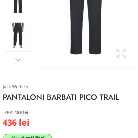
Jack Wolfskin
PANTALONI BARBATI PICO TRAIL
PRP:
459 lei
436 lei
-10% clienti fideli