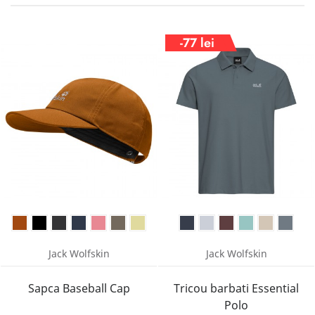
-77 lei
Jack Wolfskin
Jack Wolfskin
Sapca Baseball Cap
Tricou barbati Essential
Polo