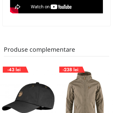
Produse complementare
-43 lei
-238 lei