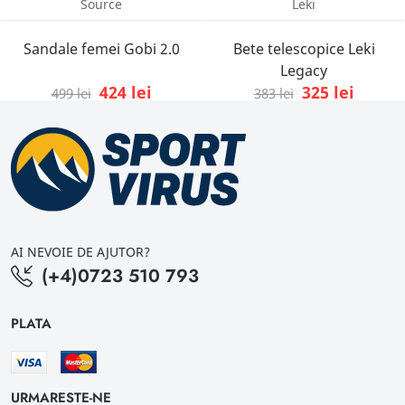
Source
Leki
Sandale femei Gobi 2.0
Bete telescopice Leki
Legacy
424 lei
325 lei
499 lei
383 lei
AI NEVOIE DE AJUTOR?
(+4)0723 510 793
PLATA
URMARESTE-NE