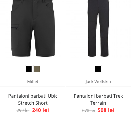
Millet
Jack Wolfskin
Pantaloni barbati Ubic
Pantaloni barbati Trek
Stretch Short
Terrain
240 lei
508 lei
299 lei
678 lei