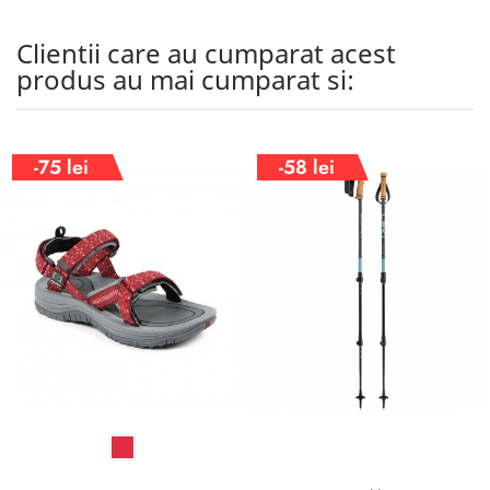
Clientii care au cumparat acest
produs au mai cumparat si:
-75 lei
-58 lei