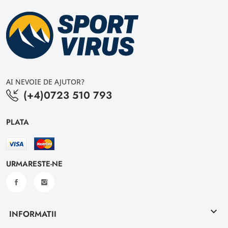
AI NEVOIE DE AJUTOR?
(+4)0723 510 793
PLATA
URMARESTE-NE
keyboard_arrow_down
INFORMATII