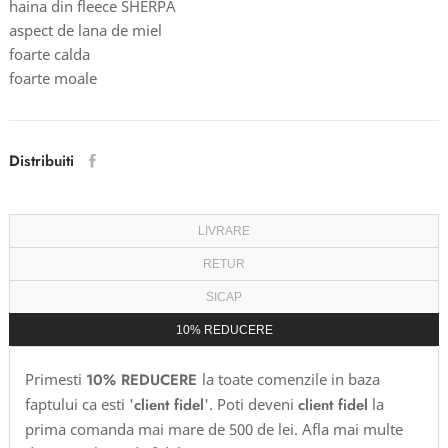
haina din fleece SHERPA
aspect de lana de miel
foarte calda
foarte moale
Distribuiti
LIVRARE
RETUR
SICAP
10% REDUCERE
Primesti
10% REDUCERE
la toate comenzile in baza
faptului ca esti '
client fidel
'. Poti deveni
client fidel
la
prima comanda mai mare de 500 de lei. Afla mai multe