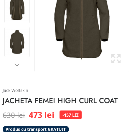
Jack Wolfskin
JACHETA FEMEI HIGH CURL COAT
473 lei
630 lei
-157 LEI
Produs cu transport GRATUIT