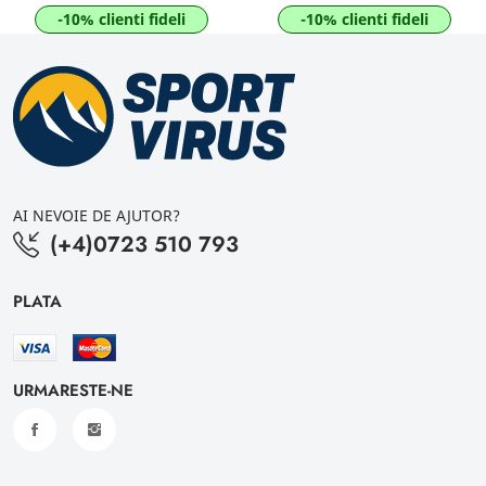
-10% clienti fideli
-10% clienti fideli
AI NEVOIE DE AJUTOR?
(+4)0723 510 793
PLATA
URMARESTE-NE