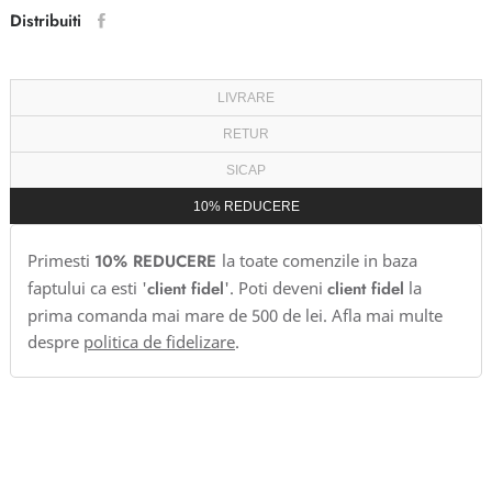
Distribuiti
LIVRARE
RETUR
SICAP
10% REDUCERE
Primesti
10% REDUCERE
la toate comenzile in baza
faptului ca esti '
client fidel
'. Poti deveni
client fidel
la
prima comanda mai mare de 500 de lei. Afla mai multe
despre
politica de fidelizare
.