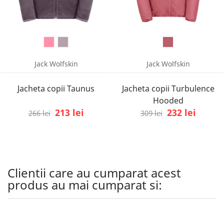
Jack Wolfskin
Jack Wolfskin
Jacheta copii Taunus
Jacheta copii Turbulence
Hooded
213 lei
232 lei
266 lei
309 lei
Clientii care au cumparat acest
produs au mai cumparat si: