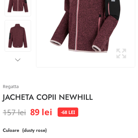
Regatta
JACHETA COPII NEWHILL
89 lei
157 lei
-68 LEI
Culoare