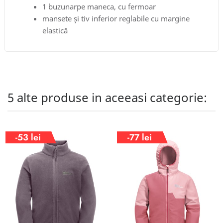
1 buzunarpe maneca, cu fermoar
mansete și tiv inferior reglabile cu margine
elastică
5 alte produse in aceeasi categorie:
-53 lei
-77 lei