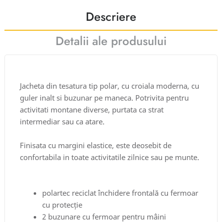
Descriere
Detalii ale produsului
Jacheta din tesatura tip polar, cu croiala moderna, cu
guler inalt si buzunar pe maneca. Potrivita pentru
activitati montane diverse, purtata ca strat
intermediar sau ca atare.
Finisata cu margini elastice, este deosebit de
confortabila in toate activitatile zilnice sau pe munte.
polartec reciclat închidere frontală cu fermoar
cu protecție
2 buzunare cu fermoar pentru mâini