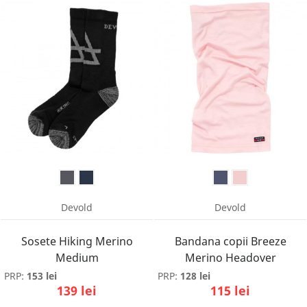
Devold
Devold
Sosete Hiking Merino
Bandana copii Breeze
Medium
Merino Headover
PRP:
153 lei
PRP:
128 lei
139 lei
115 lei