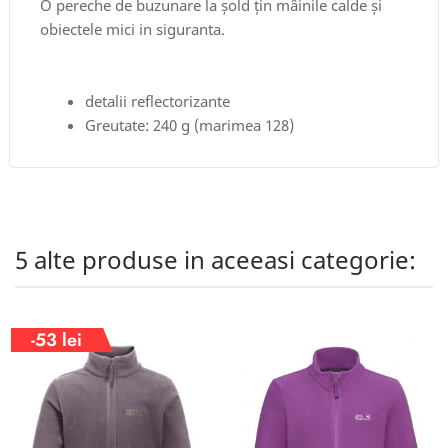
O pereche de buzunare la șold țin mâinile calde și
obiectele mici in siguranta.
detalii reflectorizante
Greutate: 240 g (marimea 128)
5 alte produse in aceeasi categorie:
-53 lei