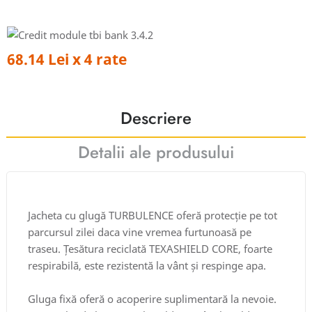
68.14 Lei x 4 rate
Descriere
Detalii ale produsului
Jacheta cu glugă TURBULENCE oferă protecție pe tot
parcursul zilei daca vine vremea furtunoasă pe
traseu. Țesătura reciclată TEXASHIELD CORE, foarte
respirabilă, este rezistentă la vânt și respinge apa.
Gluga fixă oferă o acoperire suplimentară la nevoie.