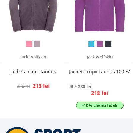
Jack Wolfskin
Jack Wolfskin
Jacheta copii Taunus
Jacheta copii Taunus 100 FZ
213 lei
266 lei
PRP:
230 lei
218 lei
-10% clienti fideli