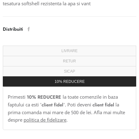
tesatura softshell rezistenta la apa si vant
Distribuiti
LIVRARE
RETUR
SICAP
10% REDUCERE
Primesti
10% REDUCERE
la toate comenzile in baza
faptului ca esti '
client fidel
'. Poti deveni
client fidel
la
prima comanda mai mare de 500 de lei. Afla mai multe
despre
politica de fidelizare
.