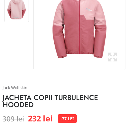
Jack Wolfskin
JACHETA COPII TURBULENCE
HOODED
232 lei
309 lei
-77 LEI