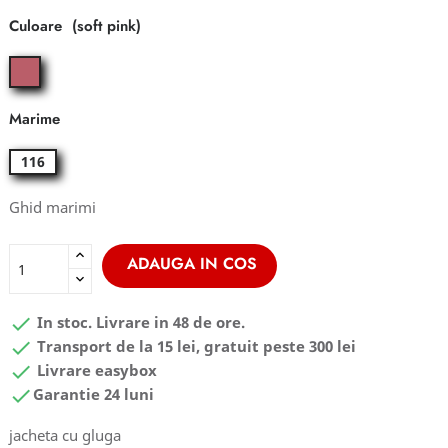
Culoare
soft
pink
Marime
116
Ghid marimi
ADAUGA IN COS

In stoc. Livrare in 48 de ore.

Transport de la 15 lei, gratuit peste 300 lei

Livrare easybox

Garantie 24 luni
jacheta cu gluga