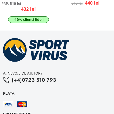
440 lei
518 lei
PRP:
510 lei
432 lei
-10% clienti fideli
AI NEVOIE DE AJUTOR?
(+4)0723 510 793
PLATA