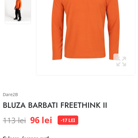
Dare2B
BLUZA BARBATI FREETHINK II
96 lei
113 lei
-17 LEI