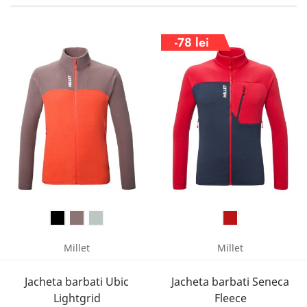
-78 lei
Millet
Millet
Jacheta barbati Ubic
Jacheta barbati Seneca
Lightgrid
Fleece