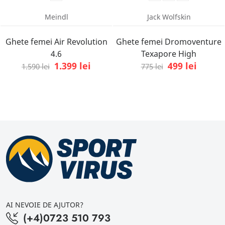
Meindl
Jack Wolfskin
Ghete femei Air Revolution
Ghete femei Dromoventure
4.6
Texapore High
1.399 lei
499 lei
1.590 lei
775 lei
AI NEVOIE DE AJUTOR?
(+4)0723 510 793