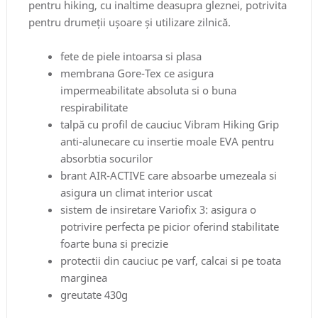
pentru hiking, cu inaltime deasupra gleznei, potrivita
pentru drumeții ușoare și utilizare zilnică.
fete de piele intoarsa si plasa
membrana Gore-Tex ce asigura
impermeabilitate absoluta si o buna
respirabilitate
talpă cu profil de cauciuc Vibram Hiking Grip
anti-alunecare cu insertie moale EVA pentru
absorbtia socurilor
brant AIR-ACTIVE care absoarbe umezeala si
asigura un climat interior uscat
sistem de insiretare Variofix 3: asigura o
potrivire perfecta pe picior oferind stabilitate
foarte buna si precizie
protectii din cauciuc pe varf, calcai si pe toata
marginea
greutate 430g