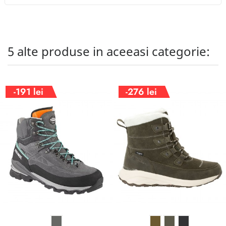
5 alte produse in aceeasi categorie:
-191 lei
-276 lei