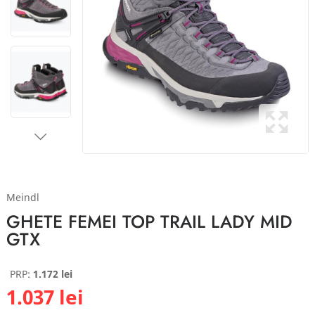
Meindl
GHETE FEMEI TOP TRAIL LADY MID
GTX
PRP:
1.172 lei
1.037 lei