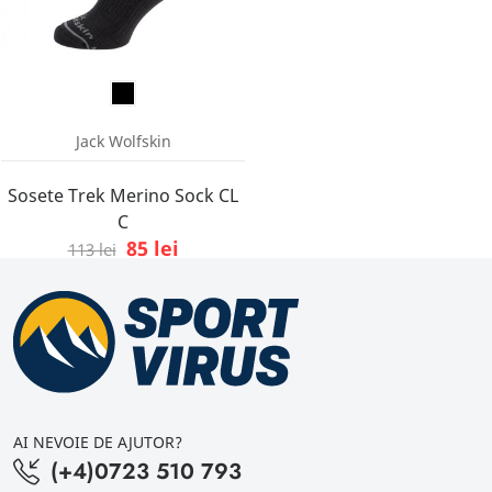
Jack Wolfskin
Sosete Trek Merino Sock CL
C
85 lei
113 lei
AI NEVOIE DE AJUTOR?
(+4)0723 510 793