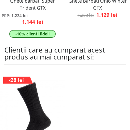
Ghete barbati Super
Ghete barbati Ohio Winter
Trident GTX
GTX
1.129 lei
1.253 lei
PRP:
1.224 lei
1.144 lei
-10% clienti fideli
Clientii care au cumparat acest
produs au mai cumparat si:
-28 lei