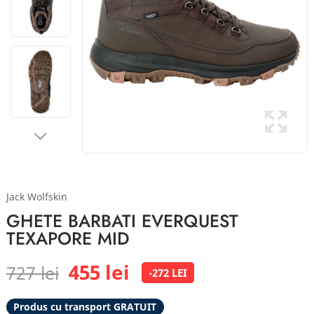
Jack Wolfskin
GHETE BARBATI EVERQUEST
TEXAPORE MID
455 lei
727 lei
-272 LEI
Produs cu transport GRATUIT