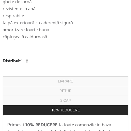
ghete de iarnă
rezistente la apă
respirabile
talpă exterioară cu aderență sigură
amortizare foarte buna
căptușeală calduroasă
Distribuiti
LIVRARE
RETUR
SICAP
10% REDUCERE
Primesti
10% REDUCERE
la toate comenzile in baza