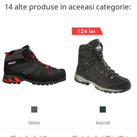
14 alte produse in aceeasi categorie:
-124 lei
Millet
Meindl