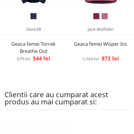
Dare2B
Jack Wolfskin
Geaca femei Torrek
Geaca femei Wisper Ins
Breathe Out
544 lei
872 lei
679 lei
1.163 lei
Clientii care au cumparat acest
produs au mai cumparat si: