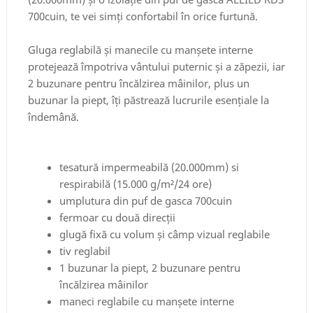
700cuin, te vei simți confortabil în orice furtună.
Gluga reglabilă și manecile cu manșete interne
protejează împotriva vântului puternic și a zăpezii, iar
2 buzunare pentru încălzirea mâinilor, plus un
buzunar la piept, îți păstrează lucrurile esențiale la
îndemână.
tesatură impermeabilă (20.000mm) si
respirabilă (15.000 g/m²/24 ore)
umplutura din puf de gasca 700cuin
fermoar cu două direcții
glugă fixă ​​cu volum și câmp vizual reglabile
tiv reglabil
1 buzunar la piept, 2 buzunare pentru
încălzirea mâinilor
maneci reglabile cu manșete interne