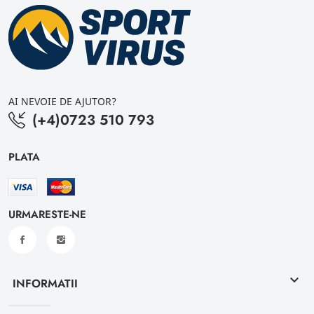
AI NEVOIE DE AJUTOR?
(+4)0723 510 793
PLATA
URMARESTE-NE
keyboard_arrow_down
INFORMATII