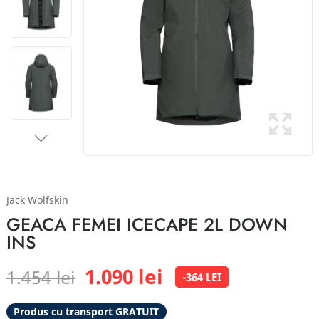
Jack Wolfskin
GEACA FEMEI ICECAPE 2L DOWN
INS
1.090 lei
1.454 lei
-364 LEI
Produs cu transport GRATUIT