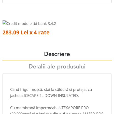
283.09 Lei x 4 rate
Descriere
Detalii ale produsului
Când frigul mușcă, stai la căldură și protejat cu
jacheta ICECAPE 2L DOWN INSULATED.
Cu membrană impermeabilă TEXAPORE PRO
(20.000mm) și o izolație din puf de gasca ALLIED RDS