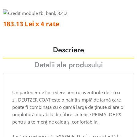
183.13 Lei x 4 rate
Descriere
Detalii ale produsului
Un partener de încredere pentru aventurile de zi cu
zi, DEUTZER COAT este o haină simplă de iarnă care
poate fi combinată cu o gamă largă de ținute și are o
umplutură durabilă din fibre sintetice PRIMALOFT®
pentru a te menține calda și confortabila.
Țesătura exterioară TEXASHIELD o face rezistentă la