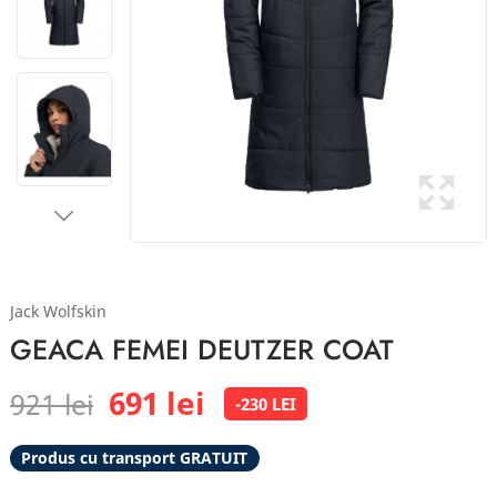
Jack Wolfskin
GEACA FEMEI DEUTZER COAT
691 lei
921 lei
-230 LEI
Produs cu transport GRATUIT