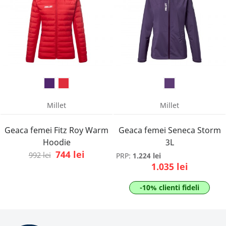
Millet
Millet
Geaca femei Fitz Roy Warm
Geaca femei Seneca Storm
Hoodie
3L
744 lei
992 lei
PRP:
1.224 lei
1.035 lei
-10% clienti fideli