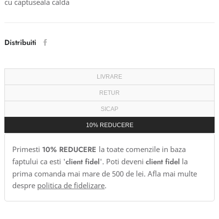
cu captuseala calda
Distribuiti
LIVRARE
RETUR
SICAP
10% REDUCERE
Primesti
10% REDUCERE
la toate comenzile in baza
faptului ca esti '
client fidel
'. Poti deveni
client fidel
la
prima comanda mai mare de 500 de lei. Afla mai multe
despre
politica de fidelizare
.