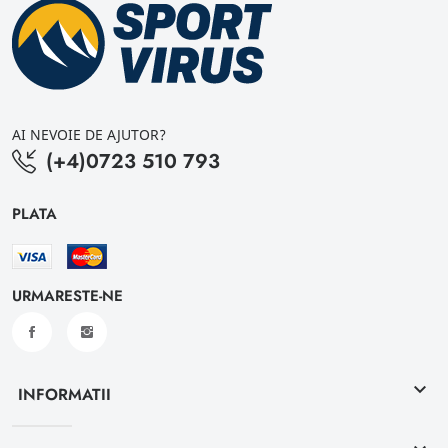
AI NEVOIE DE AJUTOR?
(+4)0723 510 793
PLATA
URMARESTE-NE
keyboard_arrow_down
INFORMATII