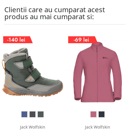
Clientii care au cumparat acest
produs au mai cumparat si:
-140 lei
-69 lei
Jack Wolfskin
Jack Wolfskin