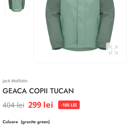
Jack Wolfskin
GEACA COPII TUCAN
299 lei
404 lei
-105 LEI
Culoare