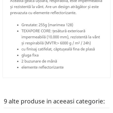
Această geacă ușoară, respirabilă, este impermeabilă
și rezistentă la vânt. Are un design atrăgător și este
prevazuta cu elemente reflectorizante.
Greutate: 255g (marimea 128)
TEXAPORE CORE: țesătură exterioară
impermeabilă (10.000 mm), rezistentă la vânt
și respirabilă (MVTR:> 6000 g / m² / 24h)
cu finisaj catifelat, căptușeală fina de plasă
gluga fixa
2 buzunare de mână
elemente reflectorizante
9 alte produse in aceeasi categorie: