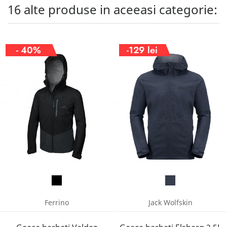
16 alte produse in aceeasi categorie:
- 40%
-129 lei
Ferrino
Jack Wolfskin