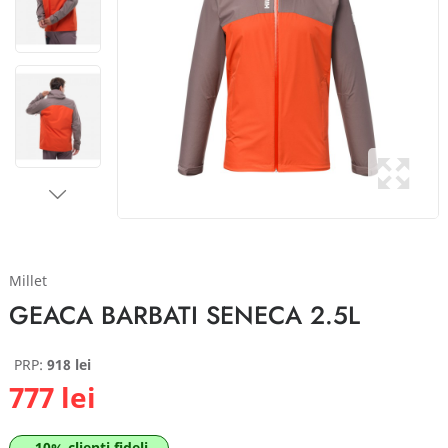
Millet
GEACA BARBATI SENECA 2.5L
PRP:
918 lei
777 lei
-10% clienti fideli