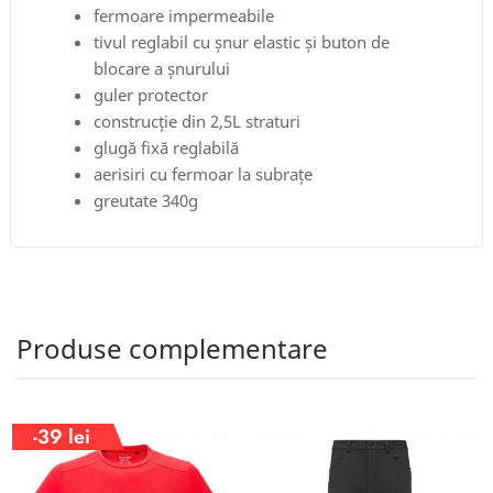
fermoare impermeabile
tivul reglabil cu șnur elastic și buton de
blocare a șnurului
guler protector
construcție din 2,5L straturi
glugă fixă ​​reglabilă
aerisiri cu fermoar la subrațe
greutate 340g
Produse complementare
-39 lei