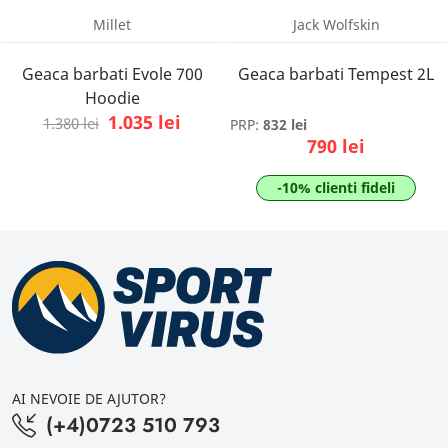
Millet
Jack Wolfskin
Geaca barbati Evole 700
Geaca barbati Tempest 2L
Hoodie
1.035 lei
1.380 lei
PRP:
832 lei
790 lei
-10% clienti fideli
AI NEVOIE DE AJUTOR?
(+4)0723 510 793