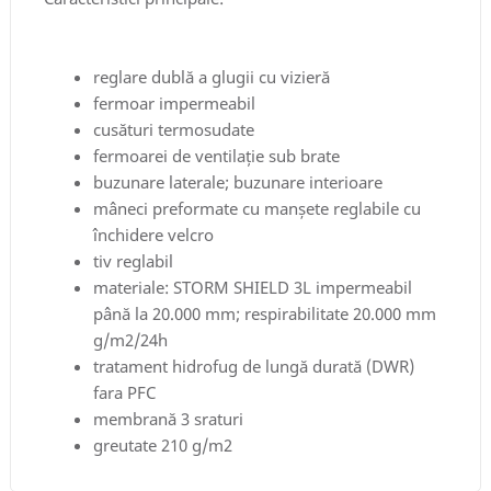
reglare dublă a glugii cu vizieră
fermoar impermeabil
cusături termosudate
fermoarei de ventilație sub brate
buzunare laterale; buzunare interioare
mâneci preformate cu manșete reglabile cu
închidere velcro
tiv reglabil
materiale: STORM SHIELD 3L impermeabil
până la 20.000 mm; respirabilitate 20.000 mm
g/m2/24h
tratament hidrofug de lungă durată (DWR)
fara PFC
membrană 3 sraturi
greutate 210 g/m2