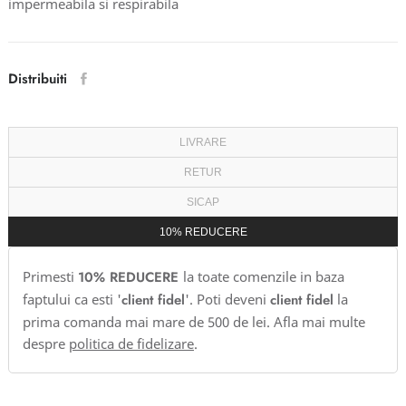
impermeabila si respirabila
Distribuiti
LIVRARE
RETUR
SICAP
10% REDUCERE
Primesti
10% REDUCERE
la toate comenzile in baza
faptului ca esti '
client fidel
'. Poti deveni
client fidel
la
prima comanda mai mare de 500 de lei. Afla mai multe
despre
politica de fidelizare
.