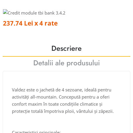
237.74 Lei x 4 rate
Descriere
Detalii ale produsului
Valdez este o jachetă de 4 sezoane, ideală pentru
activități all-mountain. Concepută pentru a oferi
confort maxim în toate condițiile climatice și
protecție totală împotriva ploii, vântului și zăpezii.
Caracteristici principale: