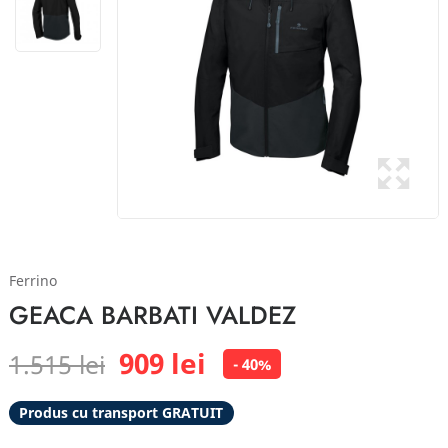
Ferrino
GEACA BARBATI VALDEZ
909 lei
1.515 lei
- 40%
Produs cu transport GRATUIT