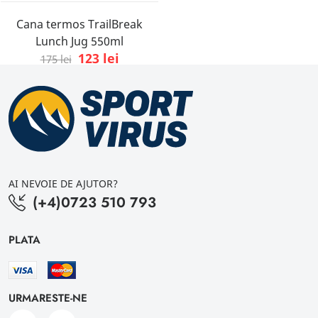
Cana termos TrailBreak
Lunch Jug 550ml
123 lei
175 lei
AI NEVOIE DE AJUTOR?
(+4)0723 510 793
PLATA
URMARESTE-NE