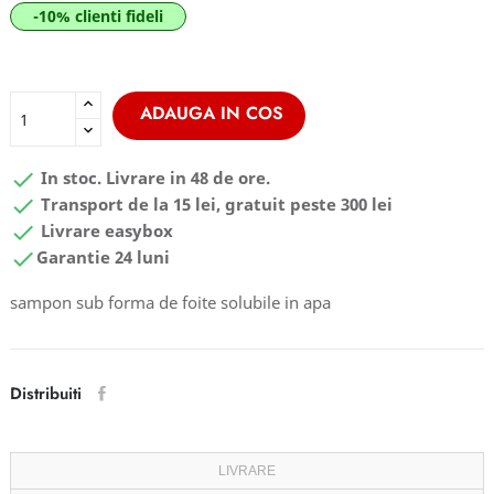
-10% clienti fideli
ADAUGA IN COS

In stoc. Livrare in 48 de ore.

Transport de la 15 lei, gratuit peste 300 lei

Livrare easybox

Garantie 24 luni
sampon sub forma de foite solubile in apa
Distribuiti
LIVRARE