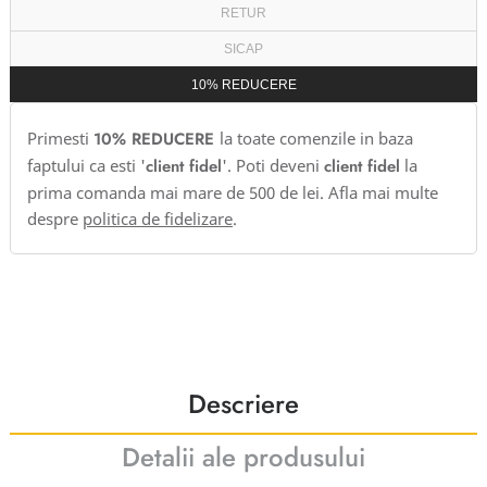
RETUR
SICAP
10% REDUCERE
Primesti
10% REDUCERE
la toate comenzile in baza
faptului ca esti '
client fidel
'. Poti deveni
client fidel
la
prima comanda mai mare de 500 de lei. Afla mai multe
despre
politica de fidelizare
.
Descriere
Detalii ale produsului