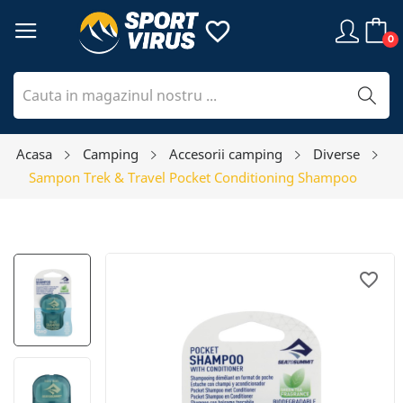
favorite_border
0
Acasa
Camping
Accesorii camping
Diverse
Sampon Trek & Travel Pocket Conditioning Shampoo
favorite_border