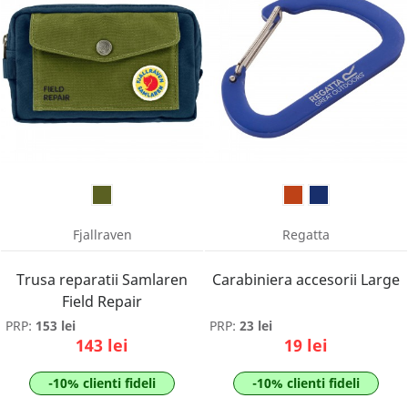
Fjallraven
Regatta
Trusa reparatii Samlaren
Carabiniera accesorii Large
Field Repair
PRP:
153 lei
PRP:
23 lei
143 lei
19 lei
-10% clienti fideli
-10% clienti fideli