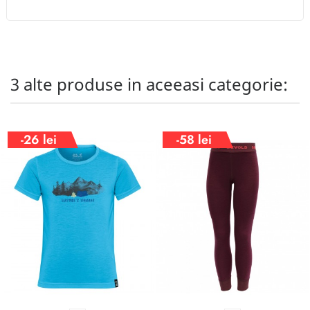
3 alte produse in aceeasi categorie:
-26 lei
-58 lei