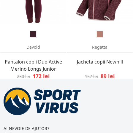
Devold
Regatta
Pantalon copii Duo Active
Jacheta copii Newhill
Merino Longs Junior
172 lei
89 lei
230 lei
157 lei
AI NEVOIE DE AJUTOR?