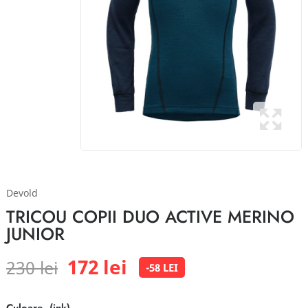
Devold
TRICOU COPII DUO ACTIVE MERINO
JUNIOR
172 lei
230 lei
-58 LEI